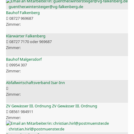
guenther.wintersteiger@vg-falkenberg.de
Bauhof Falkenberg
08727 969687
Klärwärter Falkenberg
08727 7170 oder 969687
Bauhof Malgersdorf
09954 307
Abfallwirtschaftsverband Isar-Inn
ZV Gewässer III. Ordnung ZV Gewässer III. Ordnung
08561 984911
christian.hirl@postmuenster.de