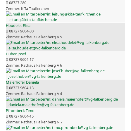
08727 280
KiTa Taufkirchen
leitung@kita-taufkirchen.de
Houdelet Elisa
08727 9604-30
Rathaus Falkenberg A 5
elisa.houdelet@vg-falkenberg.de
Huber Josef
08727 9604-17
Rathaus Falkenberg A 6
josef.huber@vg-falkenberg.de
Maierhofer Daniela
08727 9604-13
Rathaus Falkenberg A 4
daniela.maierhofer@vg-falkenberg.de
Pfrombeck Timo
08727 9604-15
Rathaus Falkenberg N 7