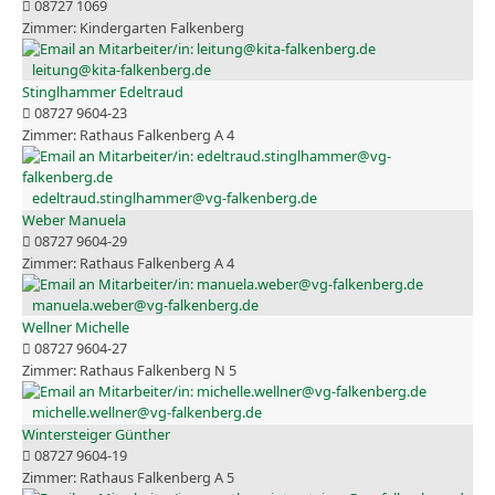
08727 1069
Kindergarten Falkenberg
leitung@kita-falkenberg.de
Stinglhammer Edeltraud
08727 9604-23
Rathaus Falkenberg A 4
edeltraud.stinglhammer@vg-falkenberg.de
Weber Manuela
08727 9604-29
Rathaus Falkenberg A 4
manuela.weber@vg-falkenberg.de
Wellner Michelle
08727 9604-27
Rathaus Falkenberg N 5
michelle.wellner@vg-falkenberg.de
Wintersteiger Günther
08727 9604-19
Rathaus Falkenberg A 5