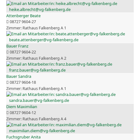
heike.albrecht@vg-falkenberg.de
Attenberger Beate
08727 9604-27
Rathaus Falkenberg A 1
beate.attenberger@vg-falkenberg.de
Bauer Franz
08727 9604-22
Rathaus Falkenberg A 2
franz.bauer@vg-falkenberg.de
Bauer Sandra
08727 9604-18
Rathaus Falkenberg A 1
sandra.bauer@vg-falkenberg.de
Diem Maximilian
08727 9604-12
Rathaus Falkenberg A 4
maximilian.diem@vg-falkenberg.de
Fuchsgruber Anita