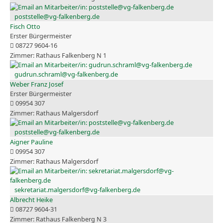
poststelle@vg-falkenberg.de
Fisch Otto
Erster Bürgermeister
08727 9604-16
Rathaus Falkenberg N 1
gudrun.schraml@vg-falkenberg.de
Weber Franz Josef
Erster Bürgermeister
09954 307
Rathaus Malgersdorf
poststelle@vg-falkenberg.de
Aigner Pauline
09954 307
Rathaus Malgersdorf
sekretariat.malgersdorf@vg-falkenberg.de
Albrecht Heike
08727 9604-31
Rathaus Falkenberg N 3