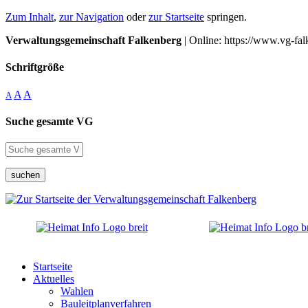
Zum Inhalt
,
zur Navigation
oder
zur Startseite
springen.
Verwaltungsgemeinschaft Falkenberg
| Online: https://www.vg-fal
Schriftgröße
A
A
A
Suche gesamte VG
suchen
Startseite
Aktuelles
Wahlen
Bauleitplanverfahren