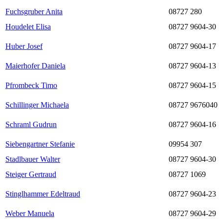
Fuchsgruber Anita
08727 280
Houdelet Elisa
08727 9604-30
Huber Josef
08727 9604-17
Maierhofer Daniela
08727 9604-13
Pfrombeck Timo
08727 9604-15
Schillinger Michaela
08727 9676040
Schraml Gudrun
08727 9604-16
Siebengartner Stefanie
09954 307
Stadlbauer Walter
08727 9604-30
Steiger Gertraud
08727 1069
Stinglhammer Edeltraud
08727 9604-23
Weber Manuela
08727 9604-29