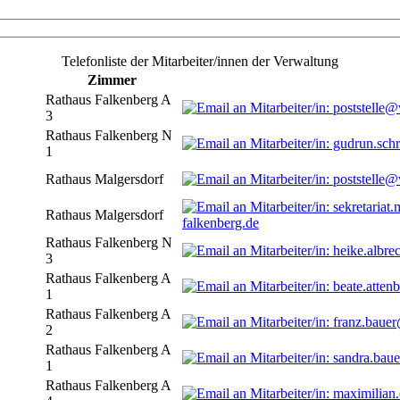
Telefonliste der Mitarbeiter/innen der Verwaltung
Zimmer
Rathaus Falkenberg A
3
Rathaus Falkenberg N
1
Rathaus Malgersdorf
Rathaus Malgersdorf
falkenberg.de
Rathaus Falkenberg N
3
Rathaus Falkenberg A
1
Rathaus Falkenberg A
2
Rathaus Falkenberg A
1
Rathaus Falkenberg A