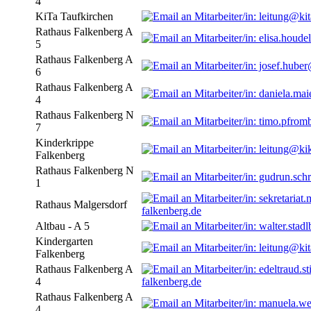
4
KiTa Taufkirchen
Rathaus Falkenberg A
5
Rathaus Falkenberg A
6
Rathaus Falkenberg A
4
Rathaus Falkenberg N
7
Kinderkrippe
Falkenberg
Rathaus Falkenberg N
1
Rathaus Malgersdorf
falkenberg.de
Altbau - A 5
Kindergarten
Falkenberg
Rathaus Falkenberg A
4
falkenberg.de
Rathaus Falkenberg A
4