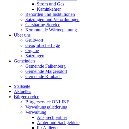
Strom und Gas
Kaminkehrer
Behörden und Institutionen
Satzungen und Verordnungen
Carsharing-Service
Kommunale Wärmeplanung
Über uns
Grußwort
Geografische Lage
Organe
Satzungen
Gemeinden
Gemeinde Falkenberg
Gemeinde Malgersdorf
Gemeinde Rimbach
Startseite
Aktuelles
Bürgerservice
Bürgerservice ONLINE
Verwaltungsgliederung
Verwaltung
Ansprechpartner
Ämter und Sachgebiete
Ihr Anliegen