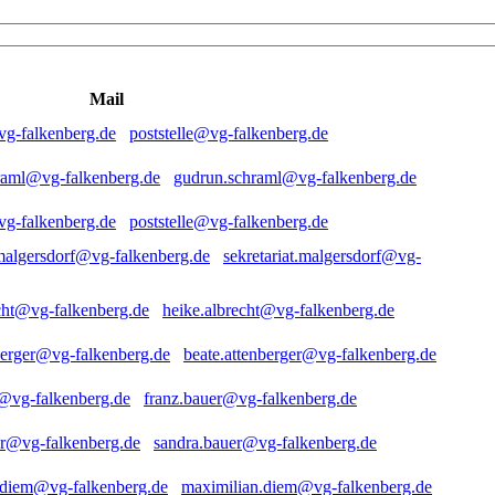
Mail
poststelle@vg-falkenberg.de
gudrun.schraml@vg-falkenberg.de
poststelle@vg-falkenberg.de
sekretariat.malgersdorf@vg-
heike.albrecht@vg-falkenberg.de
beate.attenberger@vg-falkenberg.de
franz.bauer@vg-falkenberg.de
sandra.bauer@vg-falkenberg.de
maximilian.diem@vg-falkenberg.de