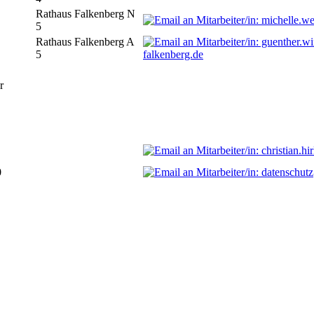
Rathaus Falkenberg N
5
Rathaus Falkenberg A
5
falkenberg.de
r
0