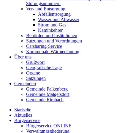
Störungsnummern
Ver- und Entsorgung
Abfallentsorgung
Wasser und Abwasser
Strom und Gas
Kaminkehrer
Behörden und Institutionen
Satzungen und Verordnungen
Carsharing-Service
Kommunale Wärmeplanung
Über uns
Grußwort
Geografische Lage
Organe
Satzungen
Gemeinden
Gemeinde Falkenberg
Gemeinde Malgersdorf
Gemeinde Rimbach
Startseite
Aktuelles
Bürgerservice
Bürgerservice ONLINE
Verwaltungsgliederung