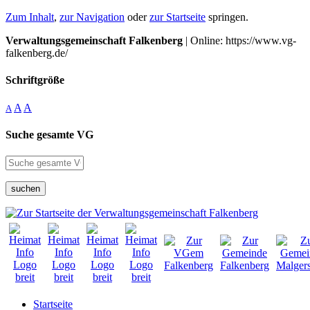
Zum Inhalt
,
zur Navigation
oder
zur Startseite
springen.
Verwaltungsgemeinschaft Falkenberg
| Online: https://www.vg-
falkenberg.de/
Schriftgröße
A
A
A
Suche gesamte VG
suchen
Startseite