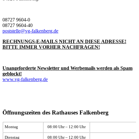
08727 9604-0
08727 9604-40
poststelle@vg-falkenberg.de
RECHNUNGS-E-MAILS NICHT AN DIESE ADRESSE!
BITTE IMMER VORHER NACHFRAGEN!
Unangeforderte Newsletter und Werbemails werden als Spam
geblockt!
www.vg-falkenberg.de
Öffnungszeiten des Rathauses Falkenberg
Montag
08:00 Uhr – 12:00 Uhr
Dienstag
08:00 Uhr – 12:00 Uhr