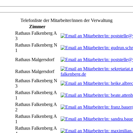
Telefonliste der Mitarbeiter/innen der Verwaltung
Zimmer
Rathaus Falkenberg A
3
Rathaus Falkenberg N
1
Rathaus Malgersdorf
Rathaus Malgersdorf
falkenberg.de
Rathaus Falkenberg N
3
Rathaus Falkenberg A
1
Rathaus Falkenberg A
2
Rathaus Falkenberg A
1
Rathaus Falkenberg A