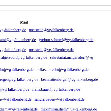
Mail
poststelle@vg-falkenberg.de
gudrun.schraml@vg-falkenberg.de
poststelle@vg-falkenberg.de
sekretariat.malgersdorf@vg-
heike.albrecht@vg-falkenberg.de
beate.attenberger@vg-falkenberg.de
franz.bauer@vg-falkenberg.de
sandra.bauer@vg-falkenberg.de
maximilian.diem@vg-falkenberg.de