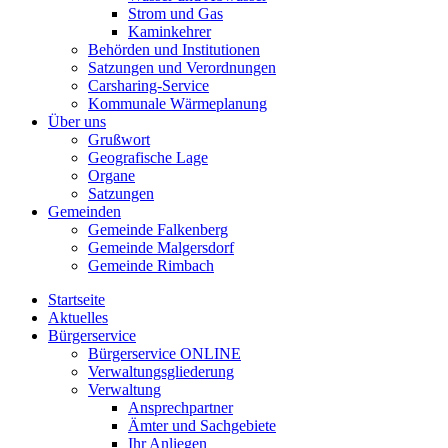
Strom und Gas
Kaminkehrer
Behörden und Institutionen
Satzungen und Verordnungen
Carsharing-Service
Kommunale Wärmeplanung
Über uns
Grußwort
Geografische Lage
Organe
Satzungen
Gemeinden
Gemeinde Falkenberg
Gemeinde Malgersdorf
Gemeinde Rimbach
Startseite
Aktuelles
Bürgerservice
Bürgerservice ONLINE
Verwaltungsgliederung
Verwaltung
Ansprechpartner
Ämter und Sachgebiete
Ihr Anliegen