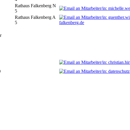
Rathaus Falkenberg N
5
Rathaus Falkenberg A
5
falkenberg.de
r
0