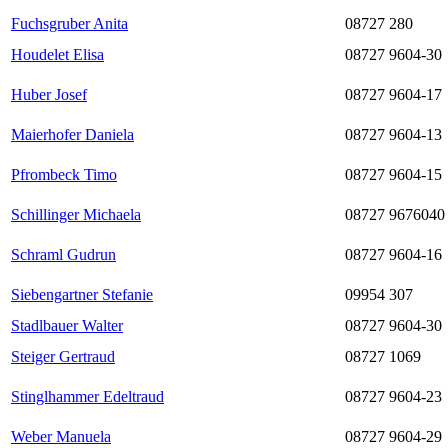
Fuchsgruber Anita
08727 280
Houdelet Elisa
08727 9604-30
Huber Josef
08727 9604-17
Maierhofer Daniela
08727 9604-13
Pfrombeck Timo
08727 9604-15
Schillinger Michaela
08727 9676040
Schraml Gudrun
08727 9604-16
Siebengartner Stefanie
09954 307
Stadlbauer Walter
08727 9604-30
Steiger Gertraud
08727 1069
Stinglhammer Edeltraud
08727 9604-23
Weber Manuela
08727 9604-29