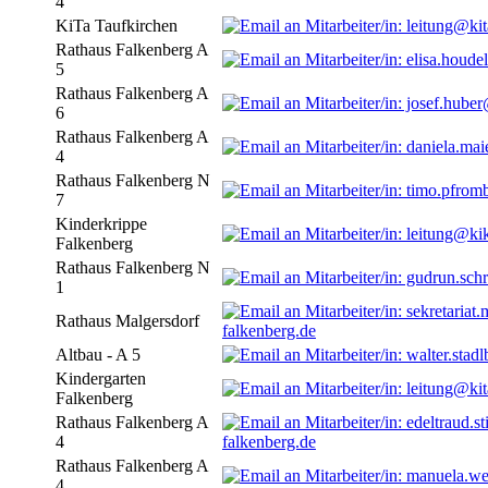
4
KiTa Taufkirchen
Rathaus Falkenberg A
5
Rathaus Falkenberg A
6
Rathaus Falkenberg A
4
Rathaus Falkenberg N
7
Kinderkrippe
Falkenberg
Rathaus Falkenberg N
1
Rathaus Malgersdorf
falkenberg.de
Altbau - A 5
Kindergarten
Falkenberg
Rathaus Falkenberg A
4
falkenberg.de
Rathaus Falkenberg A
4