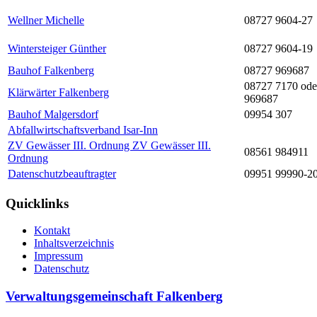
Wellner Michelle
08727 9604-27
Wintersteiger Günther
08727 9604-19
Bauhof Falkenberg
08727 969687
08727 7170 ode
Klärwärter Falkenberg
969687
Bauhof Malgersdorf
09954 307
Abfallwirtschaftsverband Isar-Inn
ZV Gewässer III. Ordnung ZV Gewässer III.
08561 984911
Ordnung
Datenschutzbeauftragter
09951 99990-2
Quicklinks
Kontakt
Inhaltsverzeichnis
Impressum
Datenschutz
Verwaltungsgemeinschaft Falkenberg