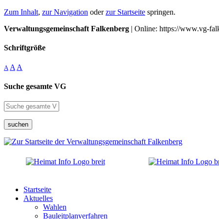
Zum Inhalt
,
zur Navigation
oder
zur Startseite
springen.
Verwaltungsgemeinschaft Falkenberg
| Online: https://www.vg-fal
Schriftgröße
A
A
A
Suche gesamte VG
suchen
Startseite
Aktuelles
Wahlen
Bauleitplanverfahren