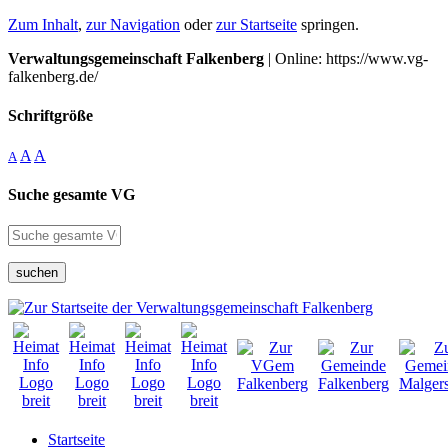
Zum Inhalt
,
zur Navigation
oder
zur Startseite
springen.
Verwaltungsgemeinschaft Falkenberg
| Online: https://www.vg-
falkenberg.de/
Schriftgröße
A
A
A
Suche gesamte VG
suchen
Startseite