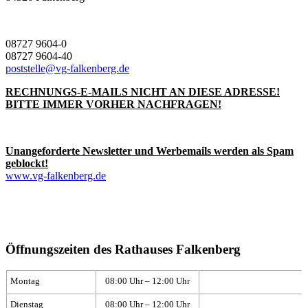
08727 9604-0
08727 9604-40
poststelle@vg-falkenberg.de
RECHNUNGS-E-MAILS NICHT AN DIESE ADRESSE!
BITTE IMMER VORHER NACHFRAGEN!
Unangeforderte Newsletter und Werbemails werden als Spam
geblockt!
www.vg-falkenberg.de
Öffnungszeiten des Rathauses Falkenberg
Montag
08:00 Uhr – 12:00 Uhr
Dienstag
08:00 Uhr – 12:00 Uhr