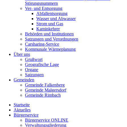
Störungsnummern
Ver- und Entsorgung
Abfallentsorgung
Wasser und Abwasser
Strom und Gas
Kaminkehrer
Behörden und Institutionen
Satzungen und Verordnungen
Carsharing-Service
Kommunale Wärmeplanung
Über uns
Grußwort
Geografische Lage
Organe
Satzungen
Gemeinden
Gemeinde Falkenberg
Gemeinde Malgersdorf
Gemeinde Rimbach
Startseite
Aktuelles
Bürgerservice
Bürgerservice ONLINE
Verwaltungsgliederung