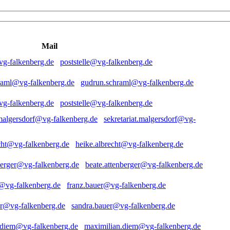
Mail
poststelle@vg-falkenberg.de
gudrun.schraml@vg-falkenberg.de
poststelle@vg-falkenberg.de
sekretariat.malgersdorf@vg-
heike.albrecht@vg-falkenberg.de
beate.attenberger@vg-falkenberg.de
franz.bauer@vg-falkenberg.de
sandra.bauer@vg-falkenberg.de
maximilian.diem@vg-falkenberg.de