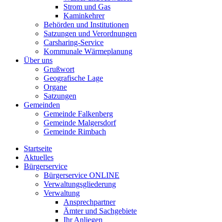
Strom und Gas
Kaminkehrer
Behörden und Institutionen
Satzungen und Verordnungen
Carsharing-Service
Kommunale Wärmeplanung
Über uns
Grußwort
Geografische Lage
Organe
Satzungen
Gemeinden
Gemeinde Falkenberg
Gemeinde Malgersdorf
Gemeinde Rimbach
Startseite
Aktuelles
Bürgerservice
Bürgerservice ONLINE
Verwaltungsgliederung
Verwaltung
Ansprechpartner
Ämter und Sachgebiete
Ihr Anliegen