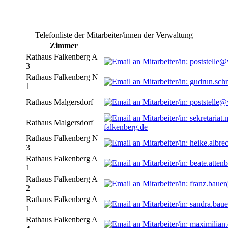
Telefonliste der Mitarbeiter/innen der Verwaltung
Zimmer
Rathaus Falkenberg A
3
Rathaus Falkenberg N
1
Rathaus Malgersdorf
Rathaus Malgersdorf
falkenberg.de
Rathaus Falkenberg N
3
Rathaus Falkenberg A
1
Rathaus Falkenberg A
2
Rathaus Falkenberg A
1
Rathaus Falkenberg A