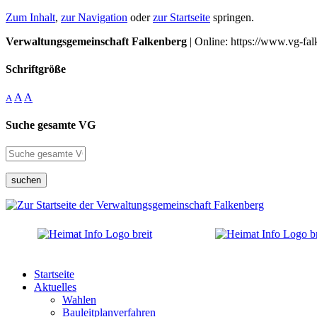
Zum Inhalt
,
zur Navigation
oder
zur Startseite
springen.
Verwaltungsgemeinschaft Falkenberg
| Online: https://www.vg-fal
Schriftgröße
A
A
A
Suche gesamte VG
suchen
Startseite
Aktuelles
Wahlen
Bauleitplanverfahren