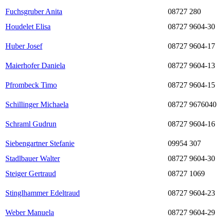
Fuchsgruber Anita
08727 280
Houdelet Elisa
08727 9604-30
Huber Josef
08727 9604-17
Maierhofer Daniela
08727 9604-13
Pfrombeck Timo
08727 9604-15
Schillinger Michaela
08727 9676040
Schraml Gudrun
08727 9604-16
Siebengartner Stefanie
09954 307
Stadlbauer Walter
08727 9604-30
Steiger Gertraud
08727 1069
Stinglhammer Edeltraud
08727 9604-23
Weber Manuela
08727 9604-29