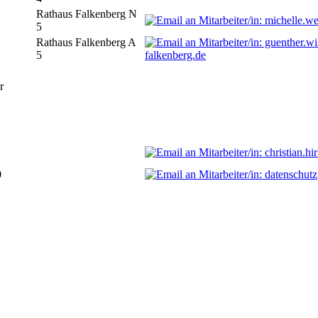
Rathaus Falkenberg N
5
Rathaus Falkenberg A
5
falkenberg.de
r
0