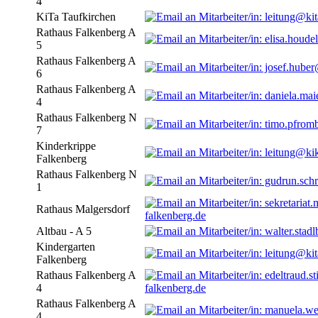
4
KiTa Taufkirchen
Rathaus Falkenberg A
5
Rathaus Falkenberg A
6
Rathaus Falkenberg A
4
Rathaus Falkenberg N
7
Kinderkrippe
Falkenberg
Rathaus Falkenberg N
1
Rathaus Malgersdorf
falkenberg.de
Altbau - A 5
Kindergarten
Falkenberg
Rathaus Falkenberg A
4
falkenberg.de
Rathaus Falkenberg A
4