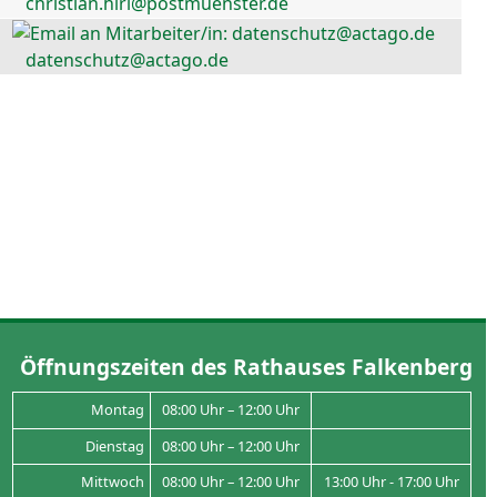
christian.hirl@postmuenster.de
datenschutz@actago.de
Öffnungszeiten des Rathauses Falkenberg
Montag
08:00 Uhr – 12:00 Uhr
Dienstag
08:00 Uhr – 12:00 Uhr
Mittwoch
08:00 Uhr – 12:00 Uhr
13:00 Uhr - 17:00 Uhr