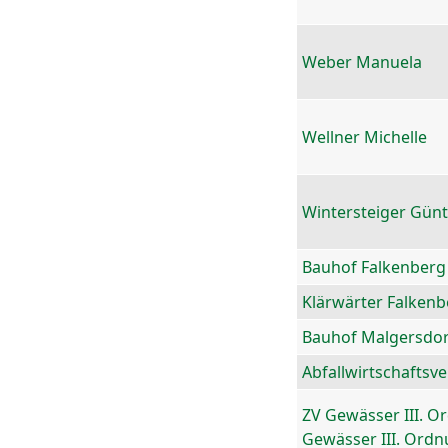
Weber Manuela
Wellner Michelle
Wintersteiger Gün
Bauhof Falkenberg
Klärwärter Falkenb
Bauhof Malgersdor
Abfallwirtschaftsv
ZV Gewässer III. O
Gewässer III. Ord