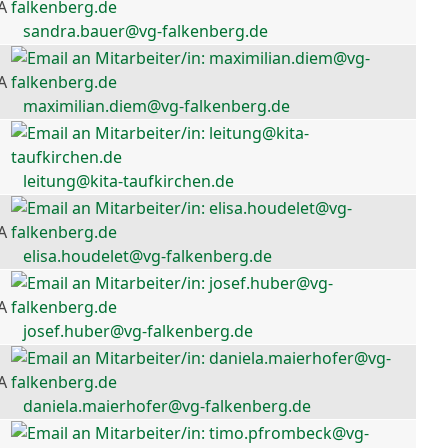
A
sandra.bauer@vg-falkenberg.de
A
maximilian.diem@vg-falkenberg.de
leitung@kita-taufkirchen.de
A
elisa.houdelet@vg-falkenberg.de
A
josef.huber@vg-falkenberg.de
A
daniela.maierhofer@vg-falkenberg.de