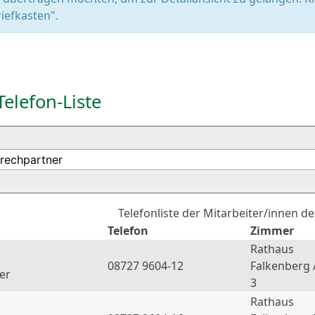
iefkasten".
Telefon-Liste
Telefonliste der Mitarbeiter/innen d
Telefon
Zimmer
Rathaus
08727 9604-12
Falkenberg 
er
3
Rathaus