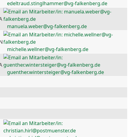
edeltraud.stinglhammer@vg-falkenberg.de
A
manuela.weber@vg-falkenberg.de
 N
michelle.wellner@vg-falkenberg.de
A
guenther.wintersteiger@vg-falkenberg.de