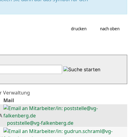
drucken
nach oben
er Verwaltung
Mail
A
poststelle@vg-falkenberg.de