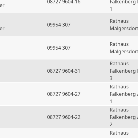
08727 9604-16
Falkenberg
er
1
Rathaus
09954 307
er
Malgersdor
Rathaus
09954 307
Malgersdor
Rathaus
08727 9604-31
Falkenberg
3
Rathaus
08727 9604-27
Falkenberg 
1
Rathaus
08727 9604-22
Falkenberg 
2
Rathaus