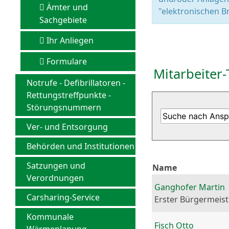
Ämter und
"elektronischen Br
Sachgebiete
Ihr Anliegen
Formulare
Mitarbeiter-
Notrufe - Defibrillatoren -
Rettungstreffpunkte -
Störungsnummern
Ver- und Entsorgung
Behörden und Institutionen
Satzungen und
Name
Verordnungen
Ganghofer Martin
Carsharing-Service
Erster Bürgermeist
Kommunale
Fisch Otto