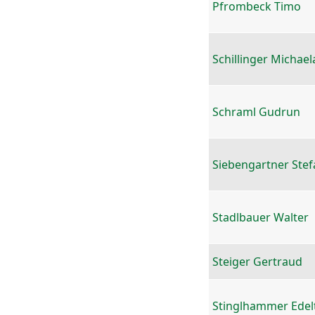
Pfrombeck Timo
Schillinger Michael
Schraml Gudrun
Siebengartner Stef
Stadlbauer Walter
Steiger Gertraud
Stinglhammer Edel