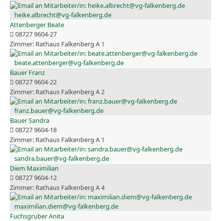
heike.albrecht@vg-falkenberg.de
Attenberger Beate
08727 9604-27
Rathaus Falkenberg A 1
beate.attenberger@vg-falkenberg.de
Bauer Franz
08727 9604-22
Rathaus Falkenberg A 2
franz.bauer@vg-falkenberg.de
Bauer Sandra
08727 9604-18
Rathaus Falkenberg A 1
sandra.bauer@vg-falkenberg.de
Diem Maximilian
08727 9604-12
Rathaus Falkenberg A 4
maximilian.diem@vg-falkenberg.de
Fuchsgruber Anita