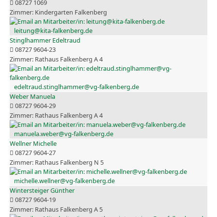
08727 1069
Kindergarten Falkenberg
leitung@kita-falkenberg.de
Stinglhammer Edeltraud
08727 9604-23
Rathaus Falkenberg A 4
edeltraud.stinglhammer@vg-falkenberg.de
Weber Manuela
08727 9604-29
Rathaus Falkenberg A 4
manuela.weber@vg-falkenberg.de
Wellner Michelle
08727 9604-27
Rathaus Falkenberg N 5
michelle.wellner@vg-falkenberg.de
Wintersteiger Günther
08727 9604-19
Rathaus Falkenberg A 5