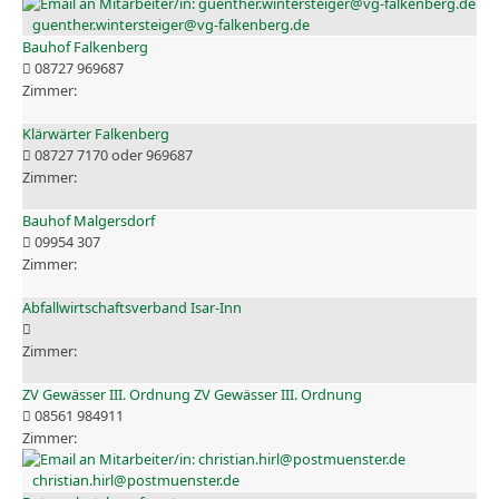
guenther.wintersteiger@vg-falkenberg.de
Bauhof Falkenberg
08727 969687
Klärwärter Falkenberg
08727 7170 oder 969687
Bauhof Malgersdorf
09954 307
Abfallwirtschaftsverband Isar-Inn
ZV Gewässer III. Ordnung ZV Gewässer III. Ordnung
08561 984911
christian.hirl@postmuenster.de