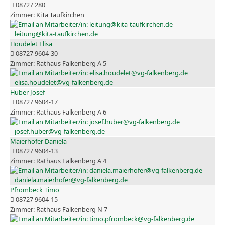
08727 280
KiTa Taufkirchen
leitung@kita-taufkirchen.de
Houdelet Elisa
08727 9604-30
Rathaus Falkenberg A 5
elisa.houdelet@vg-falkenberg.de
Huber Josef
08727 9604-17
Rathaus Falkenberg A 6
josef.huber@vg-falkenberg.de
Maierhofer Daniela
08727 9604-13
Rathaus Falkenberg A 4
daniela.maierhofer@vg-falkenberg.de
Pfrombeck Timo
08727 9604-15
Rathaus Falkenberg N 7