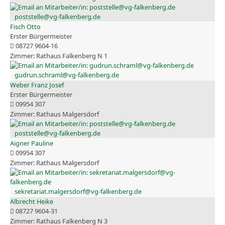
poststelle@vg-falkenberg.de
Fisch Otto
Erster Bürgermeister
08727 9604-16
Rathaus Falkenberg N 1
gudrun.schraml@vg-falkenberg.de
Weber Franz Josef
Erster Bürgermeister
09954 307
Rathaus Malgersdorf
poststelle@vg-falkenberg.de
Aigner Pauline
09954 307
Rathaus Malgersdorf
sekretariat.malgersdorf@vg-falkenberg.de
Albrecht Heike
08727 9604-31
Rathaus Falkenberg N 3