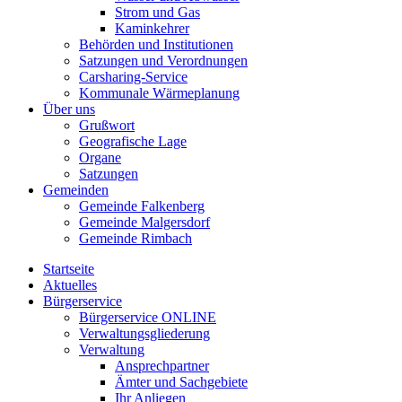
Strom und Gas
Kaminkehrer
Behörden und Institutionen
Satzungen und Verordnungen
Carsharing-Service
Kommunale Wärmeplanung
Über uns
Grußwort
Geografische Lage
Organe
Satzungen
Gemeinden
Gemeinde Falkenberg
Gemeinde Malgersdorf
Gemeinde Rimbach
Startseite
Aktuelles
Bürgerservice
Bürgerservice ONLINE
Verwaltungsgliederung
Verwaltung
Ansprechpartner
Ämter und Sachgebiete
Ihr Anliegen