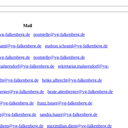
Mail
poststelle@vg-falkenberg.de
gudrun.schraml@vg-falkenberg.de
poststelle@vg-falkenberg.de
sekretariat.malgersdorf@vg-
heike.albrecht@vg-falkenberg.de
beate.attenberger@vg-falkenberg.de
franz.bauer@vg-falkenberg.de
sandra.bauer@vg-falkenberg.de
maximilian.diem@vg-falkenberg.de