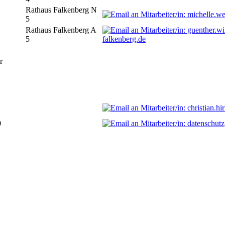
Rathaus Falkenberg N
5
Rathaus Falkenberg A
5
falkenberg.de
r
0