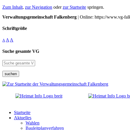
Zum Inhalt
,
zur Navigation
oder
zur Startseite
springen.
Verwaltungsgemeinschaft Falkenberg
| Online: https://www.vg-fal
Schriftgröße
A
A
A
Suche gesamte VG
suchen
Startseite
Aktuelles
Wahlen
Bauleitplanverfahren