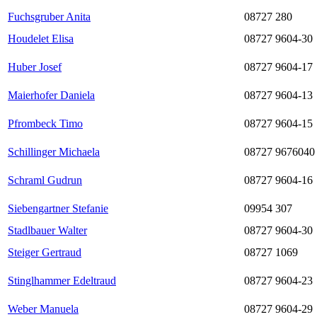
Fuchsgruber Anita
08727 280
Houdelet Elisa
08727 9604-30
Huber Josef
08727 9604-17
Maierhofer Daniela
08727 9604-13
Pfrombeck Timo
08727 9604-15
Schillinger Michaela
08727 9676040
Schraml Gudrun
08727 9604-16
Siebengartner Stefanie
09954 307
Stadlbauer Walter
08727 9604-30
Steiger Gertraud
08727 1069
Stinglhammer Edeltraud
08727 9604-23
Weber Manuela
08727 9604-29