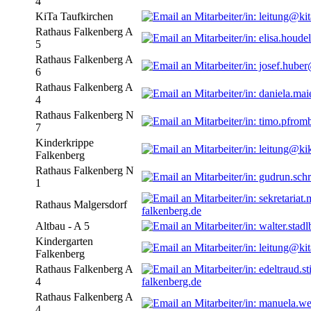
4
KiTa Taufkirchen
Rathaus Falkenberg A
5
Rathaus Falkenberg A
6
Rathaus Falkenberg A
4
Rathaus Falkenberg N
7
Kinderkrippe
Falkenberg
Rathaus Falkenberg N
1
Rathaus Malgersdorf
falkenberg.de
Altbau - A 5
Kindergarten
Falkenberg
Rathaus Falkenberg A
4
falkenberg.de
Rathaus Falkenberg A
4