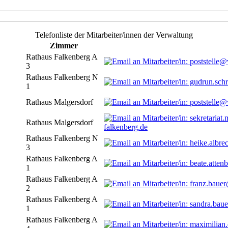
Telefonliste der Mitarbeiter/innen der Verwaltung
Zimmer
Rathaus Falkenberg A
3
Rathaus Falkenberg N
1
Rathaus Malgersdorf
Rathaus Malgersdorf
falkenberg.de
Rathaus Falkenberg N
3
Rathaus Falkenberg A
1
Rathaus Falkenberg A
2
Rathaus Falkenberg A
1
Rathaus Falkenberg A