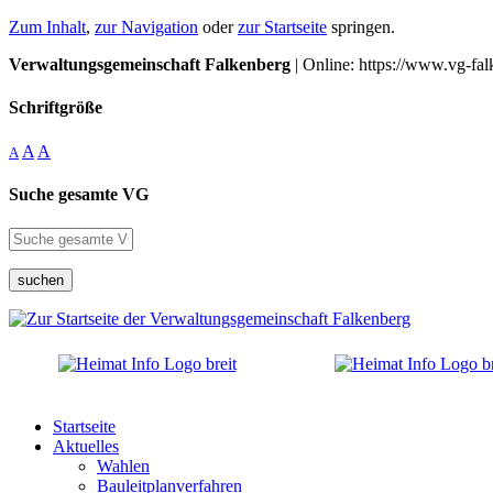
Zum Inhalt
,
zur Navigation
oder
zur Startseite
springen.
Verwaltungsgemeinschaft Falkenberg
| Online: https://www.vg-fal
Schriftgröße
A
A
A
Suche gesamte VG
suchen
Startseite
Aktuelles
Wahlen
Bauleitplanverfahren