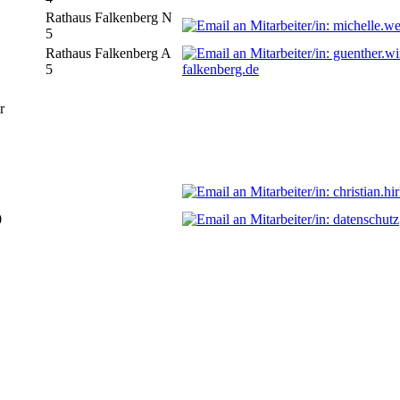
Rathaus Falkenberg N
5
Rathaus Falkenberg A
5
falkenberg.de
r
0