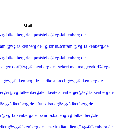
Mail
poststelle@vg-falkenberg.de
gudrun.schraml@vg-falkenberg.de
poststelle@vg-falkenberg.de
sekretariat.malgersdorf@vg-
heike.albrecht@vg-falkenberg.de
beate.attenberger@vg-falkenberg.de
franz.bauer@vg-falkenberg.de
sandra.bauer@vg-falkenberg.de
maximilian.diem@vg-falkenberg.de