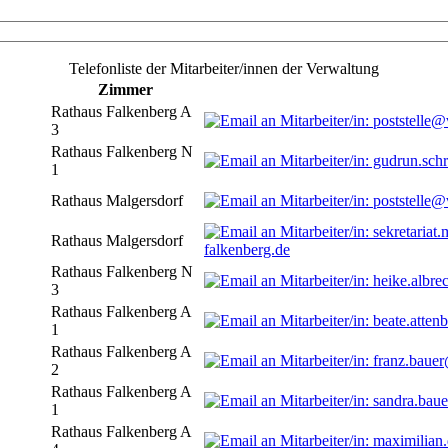
Telefonliste der Mitarbeiter/innen der Verwaltung
Zimmer
Rathaus Falkenberg A
3
Rathaus Falkenberg N
1
Rathaus Malgersdorf
Rathaus Malgersdorf
falkenberg.de
Rathaus Falkenberg N
3
Rathaus Falkenberg A
1
Rathaus Falkenberg A
2
Rathaus Falkenberg A
1
Rathaus Falkenberg A