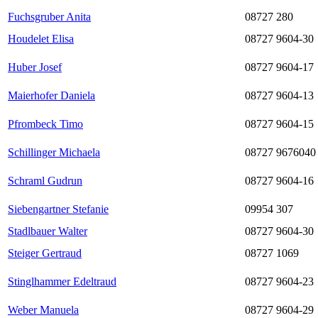
Fuchsgruber Anita
08727 280
Houdelet Elisa
08727 9604-30
Huber Josef
08727 9604-17
Maierhofer Daniela
08727 9604-13
Pfrombeck Timo
08727 9604-15
Schillinger Michaela
08727 9676040
Schraml Gudrun
08727 9604-16
Siebengartner Stefanie
09954 307
Stadlbauer Walter
08727 9604-30
Steiger Gertraud
08727 1069
Stinglhammer Edeltraud
08727 9604-23
Weber Manuela
08727 9604-29