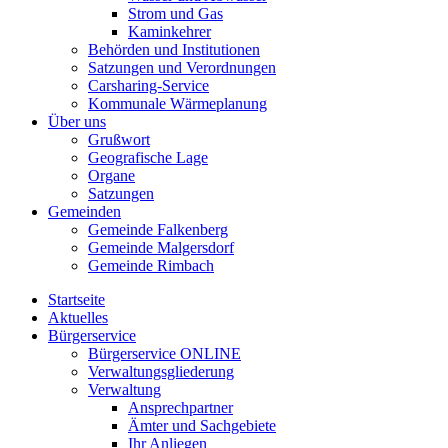
Strom und Gas
Kaminkehrer
Behörden und Institutionen
Satzungen und Verordnungen
Carsharing-Service
Kommunale Wärmeplanung
Über uns
Grußwort
Geografische Lage
Organe
Satzungen
Gemeinden
Gemeinde Falkenberg
Gemeinde Malgersdorf
Gemeinde Rimbach
Startseite
Aktuelles
Bürgerservice
Bürgerservice ONLINE
Verwaltungsgliederung
Verwaltung
Ansprechpartner
Ämter und Sachgebiete
Ihr Anliegen