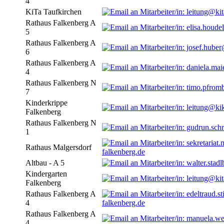
4
KiTa Taufkirchen
Rathaus Falkenberg A
5
Rathaus Falkenberg A
6
Rathaus Falkenberg A
4
Rathaus Falkenberg N
7
Kinderkrippe
Falkenberg
Rathaus Falkenberg N
1
Rathaus Malgersdorf
falkenberg.de
Altbau - A 5
Kindergarten
Falkenberg
Rathaus Falkenberg A
4
falkenberg.de
Rathaus Falkenberg A
4