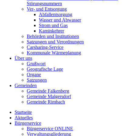
Störungsnummern
Ver- und Entsorgung
Abfallentsorgung
Wasser und Abwasser
Strom und Gas
Kaminkehrer
Behörden und Institutionen
Satzungen und Verordnungen
Carsharing-Service
Kommunale Wärmeplanung
Über uns
Grußwort
Geografische Lage
Organe
Satzungen
Gemeinden
Gemeinde Falkenberg
Gemeinde Malgersdorf
Gemeinde Rimbach
Startseite
Aktuelles
Bürgerservice
Bürgerservice ONLINE
Verwaltungsgliederung