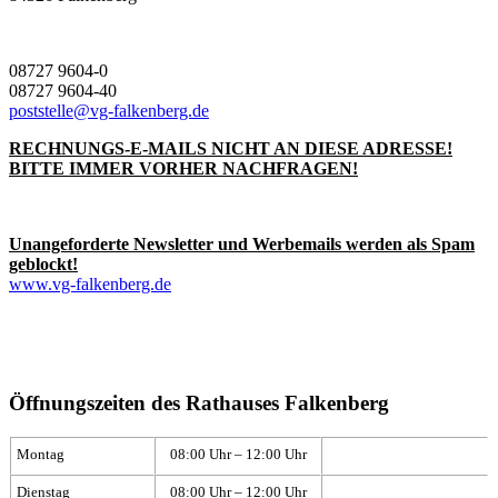
08727 9604-0
08727 9604-40
poststelle@vg-falkenberg.de
RECHNUNGS-E-MAILS NICHT AN DIESE ADRESSE!
BITTE IMMER VORHER NACHFRAGEN!
Unangeforderte Newsletter und Werbemails werden als Spam
geblockt!
www.vg-falkenberg.de
Öffnungszeiten des Rathauses Falkenberg
Montag
08:00 Uhr – 12:00 Uhr
Dienstag
08:00 Uhr – 12:00 Uhr