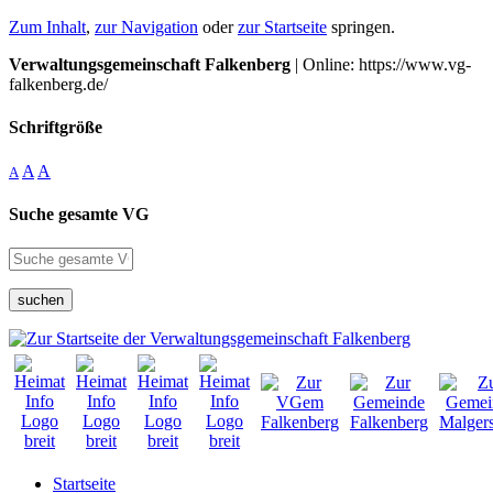
Zum Inhalt
,
zur Navigation
oder
zur Startseite
springen.
Verwaltungsgemeinschaft Falkenberg
| Online: https://www.vg-
falkenberg.de/
Schriftgröße
A
A
A
Suche gesamte VG
suchen
Startseite