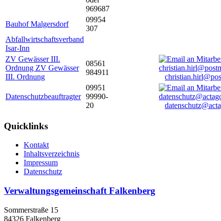
969687
09954
Bauhof Malgersdorf
307
Abfallwirtschaftsverband
Isar-Inn
ZV Gewässer III.
08561
Ordnung ZV Gewässer
984911
III. Ordnung
christian.hirl@po
09951
Datenschutzbeauftragter
99990-
20
datenschutz@acta
Quicklinks
Kontakt
Inhaltsverzeichnis
Impressum
Datenschutz
Verwaltungsgemeinschaft Falkenberg
Sommerstraße 15
84326 Falkenberg