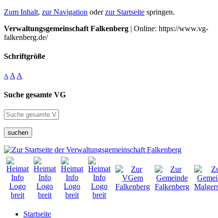
Zum Inhalt
,
zur Navigation
oder
zur Startseite
springen.
Verwaltungsgemeinschaft Falkenberg
| Online: https://www.vg-
falkenberg.de/
Schriftgröße
A
A
A
Suche gesamte VG
suchen
Startseite