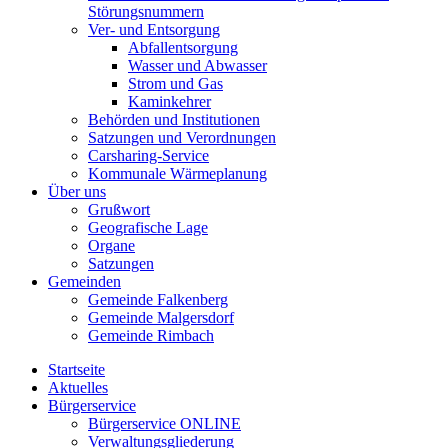
Störungsnummern
Ver- und Entsorgung
Abfallentsorgung
Wasser und Abwasser
Strom und Gas
Kaminkehrer
Behörden und Institutionen
Satzungen und Verordnungen
Carsharing-Service
Kommunale Wärmeplanung
Über uns
Grußwort
Geografische Lage
Organe
Satzungen
Gemeinden
Gemeinde Falkenberg
Gemeinde Malgersdorf
Gemeinde Rimbach
Startseite
Aktuelles
Bürgerservice
Bürgerservice ONLINE
Verwaltungsgliederung