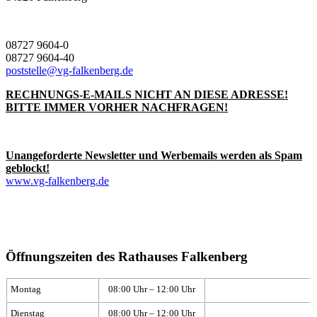
08727 9604-0
08727 9604-40
poststelle@vg-falkenberg.de
RECHNUNGS-E-MAILS NICHT AN DIESE ADRESSE!
BITTE IMMER VORHER NACHFRAGEN!
Unangeforderte Newsletter und Werbemails werden als Spam
geblockt!
www.vg-falkenberg.de
Öffnungszeiten des Rathauses Falkenberg
Montag
08:00 Uhr – 12:00 Uhr
Dienstag
08:00 Uhr – 12:00 Uhr