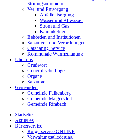
Störungsnummern
Ver- und Entsorgung
Abfallentsorgung
Wasser und Abwasser
Strom und Gas
Kaminkehrer
Behörden und Institutionen
Satzungen und Verordnungen
Carsharing-Service
Kommunale Wärmeplanung
Über uns
Grußwort
Geografische Lage
Organe
Satzungen
Gemeinden
Gemeinde Falkenberg
Gemeinde Malgersdorf
Gemeinde Rimbach
Startseite
Aktuelles
Bürgerservice
Bürgerservice ONLINE
Verwaltungsgliederung