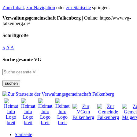
Zum Inhalt
,
zur Navigation
oder
zur Startseite
springen.
Verwaltungsgemeinschaft Falkenberg
| Online: https://www.vg-
falkenberg.de/
Schriftgröße
A
A
A
Suche gesamte VG
suchen
Startseite