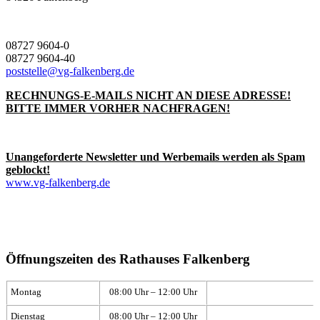
08727 9604-0
08727 9604-40
poststelle@vg-falkenberg.de
RECHNUNGS-E-MAILS NICHT AN DIESE ADRESSE!
BITTE IMMER VORHER NACHFRAGEN!
Unangeforderte Newsletter und Werbemails werden als Spam
geblockt!
www.vg-falkenberg.de
Öffnungszeiten des Rathauses Falkenberg
Montag
08:00 Uhr – 12:00 Uhr
Dienstag
08:00 Uhr – 12:00 Uhr