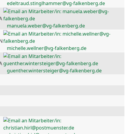
edeltraud.stinglhammer@vg-falkenberg.de
A
manuela.weber@vg-falkenberg.de
 N
michelle.wellner@vg-falkenberg.de
A
guenther.wintersteiger@vg-falkenberg.de