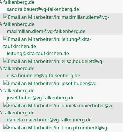
A
sandra.bauer@vg-falkenberg.de
A
maximilian.diem@vg-falkenberg.de
leitung@kita-taufkirchen.de
A
elisa.houdelet@vg-falkenberg.de
A
josef.huber@vg-falkenberg.de
A
daniela.maierhofer@vg-falkenberg.de