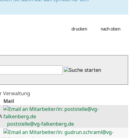
drucken
nach oben
er Verwaltung
Mail
A
poststelle@vg-falkenberg.de