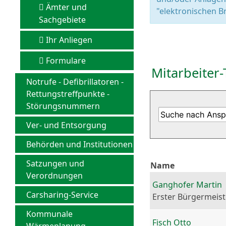
Ämter und
"elektronischen Br
Sachgebiete
Ihr Anliegen
Formulare
Mitarbeiter-
Notrufe - Defibrillatoren -
Rettungstreffpunkte -
Störungsnummern
Ver- und Entsorgung
Behörden und Institutionen
Satzungen und
Name
Verordnungen
Ganghofer Martin
Carsharing-Service
Erster Bürgermeist
Kommunale
Fisch Otto