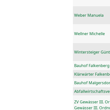
Weber Manuela
Wellner Michelle
Wintersteiger Gün
Bauhof Falkenberg
Klärwärter Falkenb
Bauhof Malgersdor
Abfallwirtschaftsv
ZV Gewässer III. O
Gewässer III. Ord