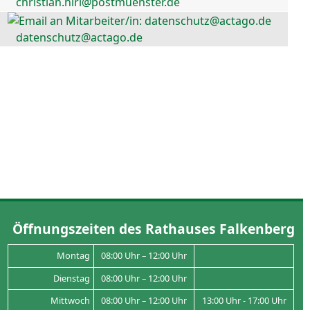
christian.hirl@postmuenster.de
datenschutz@actago.de
Öffnungszeiten des Rathauses Falkenberg
Montag
08:00 Uhr – 12:00 Uhr
Dienstag
08:00 Uhr – 12:00 Uhr
Mittwoch
08:00 Uhr – 12:00 Uhr
13:00 Uhr - 17:00 Uhr