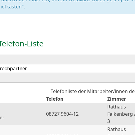
iefkasten".
Telefon-Liste
Telefonliste der Mitarbeiter/innen d
Telefon
Zimmer
Rathaus
08727 9604-12
Falkenberg 
er
3
Rathaus