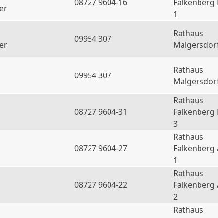
08727 9604-16
Falkenberg
er
1
Rathaus
09954 307
er
Malgersdor
Rathaus
09954 307
Malgersdor
Rathaus
08727 9604-31
Falkenberg
3
Rathaus
08727 9604-27
Falkenberg 
1
Rathaus
08727 9604-22
Falkenberg 
2
Rathaus