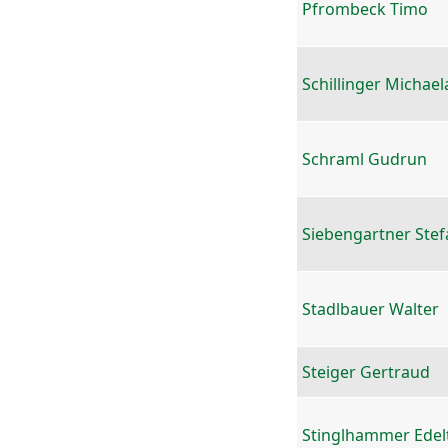
Pfrombeck Timo
Schillinger Michael
Schraml Gudrun
Siebengartner Stef
Stadlbauer Walter
Steiger Gertraud
Stinglhammer Edel