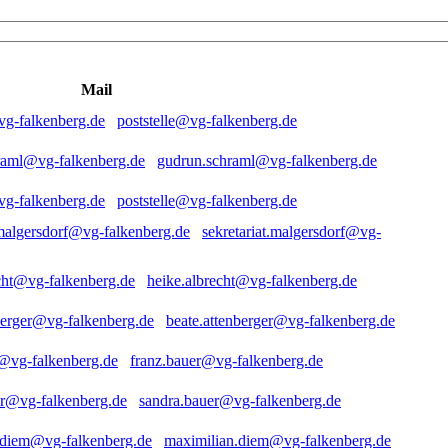
Mail
poststelle@vg-falkenberg.de
gudrun.schraml@vg-falkenberg.de
poststelle@vg-falkenberg.de
sekretariat.malgersdorf@vg-
heike.albrecht@vg-falkenberg.de
beate.attenberger@vg-falkenberg.de
franz.bauer@vg-falkenberg.de
sandra.bauer@vg-falkenberg.de
maximilian.diem@vg-falkenberg.de