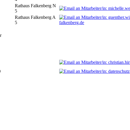
Rathaus Falkenberg N
5
Rathaus Falkenberg A
5
falkenberg.de
r
0