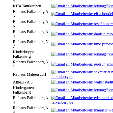
4
KiTa Taufkirchen
Rathaus Falkenberg A
5
Rathaus Falkenberg A
6
Rathaus Falkenberg A
4
Rathaus Falkenberg N
7
Kinderkrippe
Falkenberg
Rathaus Falkenberg N
1
Rathaus Malgersdorf
falkenberg.de
Altbau - A 5
Kindergarten
Falkenberg
Rathaus Falkenberg A
4
falkenberg.de
Rathaus Falkenberg A
4