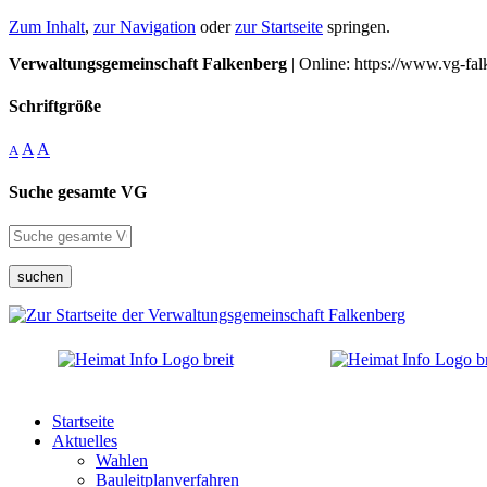
Zum Inhalt
,
zur Navigation
oder
zur Startseite
springen.
Verwaltungsgemeinschaft Falkenberg
| Online: https://www.vg-fal
Schriftgröße
A
A
A
Suche gesamte VG
suchen
Startseite
Aktuelles
Wahlen
Bauleitplanverfahren