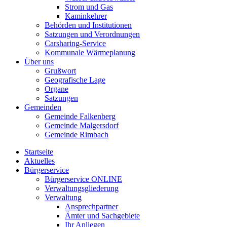
Strom und Gas
Kaminkehrer
Behörden und Institutionen
Satzungen und Verordnungen
Carsharing-Service
Kommunale Wärmeplanung
Über uns
Grußwort
Geografische Lage
Organe
Satzungen
Gemeinden
Gemeinde Falkenberg
Gemeinde Malgersdorf
Gemeinde Rimbach
Startseite
Aktuelles
Bürgerservice
Bürgerservice ONLINE
Verwaltungsgliederung
Verwaltung
Ansprechpartner
Ämter und Sachgebiete
Ihr Anliegen