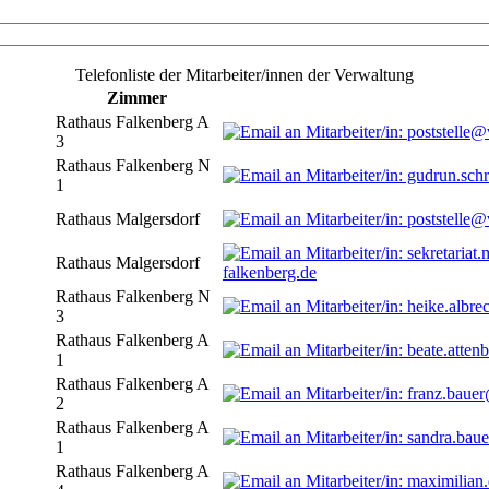
Telefonliste der Mitarbeiter/innen der Verwaltung
Zimmer
Rathaus Falkenberg A
3
Rathaus Falkenberg N
1
Rathaus Malgersdorf
Rathaus Malgersdorf
falkenberg.de
Rathaus Falkenberg N
3
Rathaus Falkenberg A
1
Rathaus Falkenberg A
2
Rathaus Falkenberg A
1
Rathaus Falkenberg A