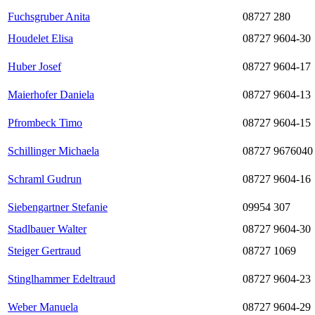
Fuchsgruber Anita
08727 280
Houdelet Elisa
08727 9604-30
Huber Josef
08727 9604-17
Maierhofer Daniela
08727 9604-13
Pfrombeck Timo
08727 9604-15
Schillinger Michaela
08727 9676040
Schraml Gudrun
08727 9604-16
Siebengartner Stefanie
09954 307
Stadlbauer Walter
08727 9604-30
Steiger Gertraud
08727 1069
Stinglhammer Edeltraud
08727 9604-23
Weber Manuela
08727 9604-29