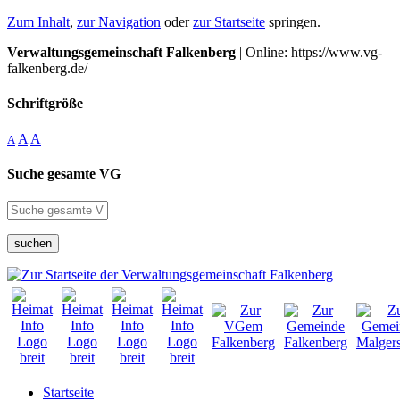
Zum Inhalt
,
zur Navigation
oder
zur Startseite
springen.
Verwaltungsgemeinschaft Falkenberg
| Online: https://www.vg-
falkenberg.de/
Schriftgröße
A
A
A
Suche gesamte VG
suchen
Startseite