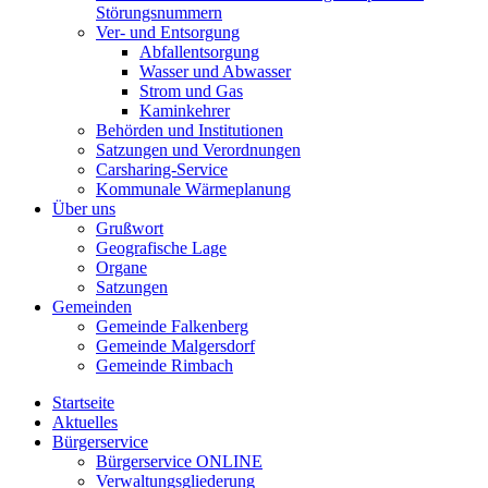
Störungsnummern
Ver- und Entsorgung
Abfallentsorgung
Wasser und Abwasser
Strom und Gas
Kaminkehrer
Behörden und Institutionen
Satzungen und Verordnungen
Carsharing-Service
Kommunale Wärmeplanung
Über uns
Grußwort
Geografische Lage
Organe
Satzungen
Gemeinden
Gemeinde Falkenberg
Gemeinde Malgersdorf
Gemeinde Rimbach
Startseite
Aktuelles
Bürgerservice
Bürgerservice ONLINE
Verwaltungsgliederung