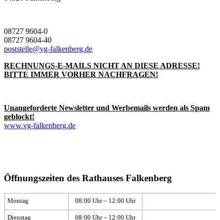
08727 9604-0
08727 9604-40
poststelle@vg-falkenberg.de
RECHNUNGS-E-MAILS NICHT AN DIESE ADRESSE!
BITTE IMMER VORHER NACHFRAGEN!
Unangeforderte Newsletter und Werbemails werden als Spam
geblockt!
www.vg-falkenberg.de
Öffnungszeiten des Rathauses Falkenberg
Montag
08:00 Uhr – 12:00 Uhr
Dienstag
08:00 Uhr – 12:00 Uhr