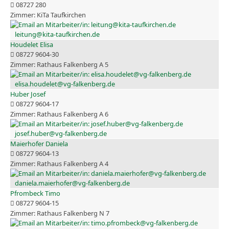
08727 280
KiTa Taufkirchen
leitung@kita-taufkirchen.de
Houdelet Elisa
08727 9604-30
Rathaus Falkenberg A 5
elisa.houdelet@vg-falkenberg.de
Huber Josef
08727 9604-17
Rathaus Falkenberg A 6
josef.huber@vg-falkenberg.de
Maierhofer Daniela
08727 9604-13
Rathaus Falkenberg A 4
daniela.maierhofer@vg-falkenberg.de
Pfrombeck Timo
08727 9604-15
Rathaus Falkenberg N 7