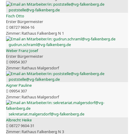
poststelle@vg-falkenberg.de
Fisch Otto
Erster Bürgermeister
08727 9604-16
Rathaus Falkenberg N 1
gudrun.schraml@vg-falkenberg.de
Weber Franz Josef
Erster Bürgermeister
09954 307
Rathaus Malgersdorf
poststelle@vg-falkenberg.de
Aigner Pauline
09954 307
Rathaus Malgersdorf
sekretariat.malgersdorf@vg-falkenberg.de
Albrecht Heike
08727 9604-31
Rathaus Falkenberg N 3