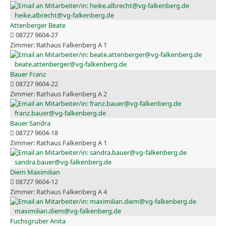
heike.albrecht@vg-falkenberg.de
Attenberger Beate
08727 9604-27
Rathaus Falkenberg A 1
beate.attenberger@vg-falkenberg.de
Bauer Franz
08727 9604-22
Rathaus Falkenberg A 2
franz.bauer@vg-falkenberg.de
Bauer Sandra
08727 9604-18
Rathaus Falkenberg A 1
sandra.bauer@vg-falkenberg.de
Diem Maximilian
08727 9604-12
Rathaus Falkenberg A 4
maximilian.diem@vg-falkenberg.de
Fuchsgruber Anita