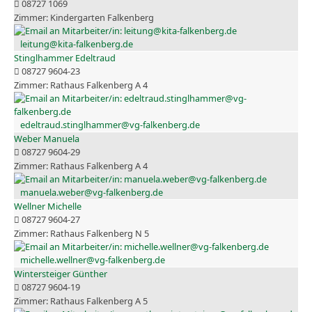
08727 1069
Kindergarten Falkenberg
leitung@kita-falkenberg.de
Stinglhammer Edeltraud
08727 9604-23
Rathaus Falkenberg A 4
edeltraud.stinglhammer@vg-falkenberg.de
Weber Manuela
08727 9604-29
Rathaus Falkenberg A 4
manuela.weber@vg-falkenberg.de
Wellner Michelle
08727 9604-27
Rathaus Falkenberg N 5
michelle.wellner@vg-falkenberg.de
Wintersteiger Günther
08727 9604-19
Rathaus Falkenberg A 5