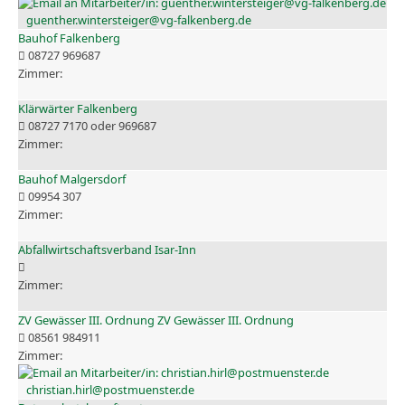
guenther.wintersteiger@vg-falkenberg.de
Bauhof Falkenberg
08727 969687
Klärwärter Falkenberg
08727 7170 oder 969687
Bauhof Malgersdorf
09954 307
Abfallwirtschaftsverband Isar-Inn
ZV Gewässer III. Ordnung ZV Gewässer III. Ordnung
08561 984911
christian.hirl@postmuenster.de