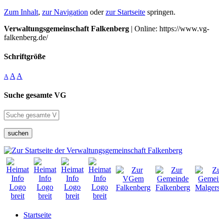
Zum Inhalt
,
zur Navigation
oder
zur Startseite
springen.
Verwaltungsgemeinschaft Falkenberg
| Online: https://www.vg-
falkenberg.de/
Schriftgröße
A
A
A
Suche gesamte VG
suchen
Startseite