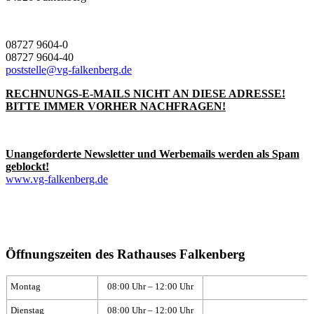
08727 9604-0
08727 9604-40
poststelle@vg-falkenberg.de
RECHNUNGS-E-MAILS NICHT AN DIESE ADRESSE!
BITTE IMMER VORHER NACHFRAGEN!
Unangeforderte Newsletter und Werbemails werden als Spam
geblockt!
www.vg-falkenberg.de
Öffnungszeiten des Rathauses Falkenberg
Montag
08:00 Uhr – 12:00 Uhr
Dienstag
08:00 Uhr – 12:00 Uhr