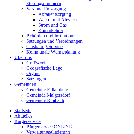
Störungsnummern
Ver- und Entsorgung
Abfallentsorgung
Wasser und Abwasser
Strom und Gas
Kaminkehrer
Behörden und Institutionen
Satzungen und Verordnungen
Carsharing-Service
Kommunale Wärmeplanung
Über uns
Grußwort
Geografische Lage
Organe
Satzungen
Gemeinden
Gemeinde Falkenberg
Gemeinde Malgersdorf
Gemeinde Rimbach
Startseite
Aktuelles
Bürgerservice
Bürgerservice ONLINE
Verwaltungsgliederung