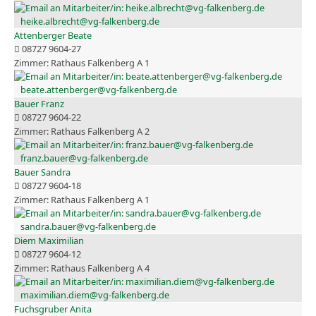
heike.albrecht@vg-falkenberg.de
Attenberger Beate
08727 9604-27
Rathaus Falkenberg A 1
beate.attenberger@vg-falkenberg.de
Bauer Franz
08727 9604-22
Rathaus Falkenberg A 2
franz.bauer@vg-falkenberg.de
Bauer Sandra
08727 9604-18
Rathaus Falkenberg A 1
sandra.bauer@vg-falkenberg.de
Diem Maximilian
08727 9604-12
Rathaus Falkenberg A 4
maximilian.diem@vg-falkenberg.de
Fuchsgruber Anita