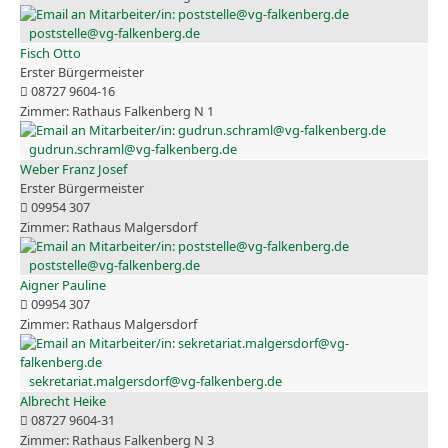
poststelle@vg-falkenberg.de
Fisch Otto
Erster Bürgermeister
08727 9604-16
Rathaus Falkenberg N 1
gudrun.schraml@vg-falkenberg.de
Weber Franz Josef
Erster Bürgermeister
09954 307
Rathaus Malgersdorf
poststelle@vg-falkenberg.de
Aigner Pauline
09954 307
Rathaus Malgersdorf
sekretariat.malgersdorf@vg-falkenberg.de
Albrecht Heike
08727 9604-31
Rathaus Falkenberg N 3