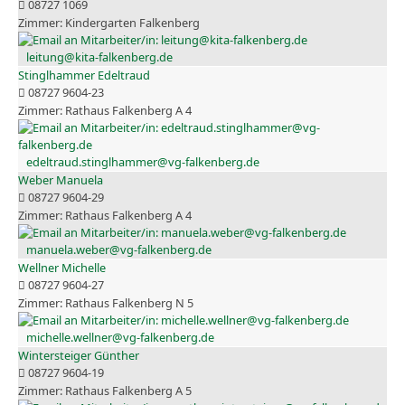
08727 1069
Kindergarten Falkenberg
leitung@kita-falkenberg.de
Stinglhammer Edeltraud
08727 9604-23
Rathaus Falkenberg A 4
edeltraud.stinglhammer@vg-falkenberg.de
Weber Manuela
08727 9604-29
Rathaus Falkenberg A 4
manuela.weber@vg-falkenberg.de
Wellner Michelle
08727 9604-27
Rathaus Falkenberg N 5
michelle.wellner@vg-falkenberg.de
Wintersteiger Günther
08727 9604-19
Rathaus Falkenberg A 5