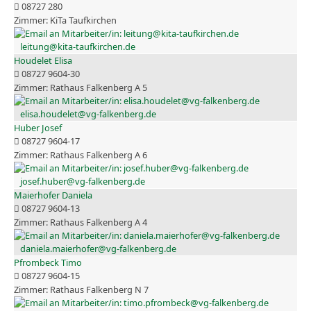
08727 280
KiTa Taufkirchen
leitung@kita-taufkirchen.de
Houdelet Elisa
08727 9604-30
Rathaus Falkenberg A 5
elisa.houdelet@vg-falkenberg.de
Huber Josef
08727 9604-17
Rathaus Falkenberg A 6
josef.huber@vg-falkenberg.de
Maierhofer Daniela
08727 9604-13
Rathaus Falkenberg A 4
daniela.maierhofer@vg-falkenberg.de
Pfrombeck Timo
08727 9604-15
Rathaus Falkenberg N 7