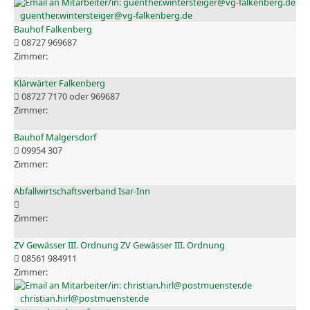
guenther.wintersteiger@vg-falkenberg.de
Bauhof Falkenberg
08727 969687
Klärwärter Falkenberg
08727 7170 oder 969687
Bauhof Malgersdorf
09954 307
Abfallwirtschaftsverband Isar-Inn
ZV Gewässer III. Ordnung ZV Gewässer III. Ordnung
08561 984911
christian.hirl@postmuenster.de