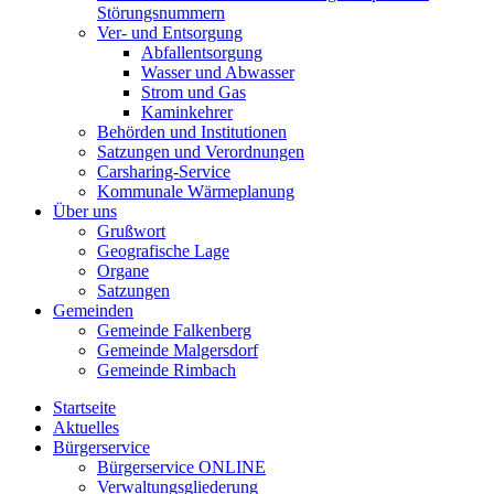
Störungsnummern
Ver- und Entsorgung
Abfallentsorgung
Wasser und Abwasser
Strom und Gas
Kaminkehrer
Behörden und Institutionen
Satzungen und Verordnungen
Carsharing-Service
Kommunale Wärmeplanung
Über uns
Grußwort
Geografische Lage
Organe
Satzungen
Gemeinden
Gemeinde Falkenberg
Gemeinde Malgersdorf
Gemeinde Rimbach
Startseite
Aktuelles
Bürgerservice
Bürgerservice ONLINE
Verwaltungsgliederung