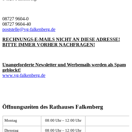
08727 9604-0
08727 9604-40
poststelle@vg-falkenberg.de
RECHNUNGS-E-MAILS NICHT AN DIESE ADRESSE!
BITTE IMMER VORHER NACHFRAGEN!
Unangeforderte Newsletter und Werbemails werden als Spam
geblockt!
www.vg-falkenberg.de
Öffnungszeiten des Rathauses Falkenberg
Montag
08:00 Uhr – 12:00 Uhr
Dienstag
08:00 Uhr – 12:00 Uhr