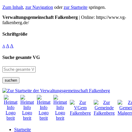
Zum Inhalt
,
zur Navigation
oder
zur Startseite
springen.
Verwaltungsgemeinschaft Falkenberg
| Online: https://www.vg-
falkenberg.de/
Schriftgröße
A
A
A
Suche gesamte VG
suchen
Startseite