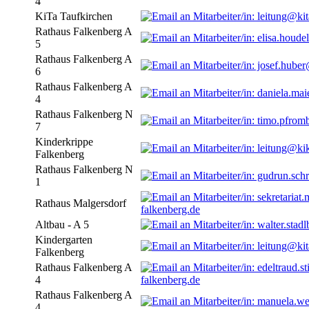
4
KiTa Taufkirchen
Rathaus Falkenberg A
5
Rathaus Falkenberg A
6
Rathaus Falkenberg A
4
Rathaus Falkenberg N
7
Kinderkrippe
Falkenberg
Rathaus Falkenberg N
1
Rathaus Malgersdorf
falkenberg.de
Altbau - A 5
Kindergarten
Falkenberg
Rathaus Falkenberg A
4
falkenberg.de
Rathaus Falkenberg A
4