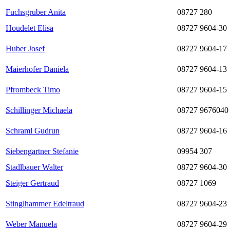
Fuchsgruber Anita
08727 280
Houdelet Elisa
08727 9604-30
Huber Josef
08727 9604-17
Maierhofer Daniela
08727 9604-13
Pfrombeck Timo
08727 9604-15
Schillinger Michaela
08727 9676040
Schraml Gudrun
08727 9604-16
Siebengartner Stefanie
09954 307
Stadlbauer Walter
08727 9604-30
Steiger Gertraud
08727 1069
Stinglhammer Edeltraud
08727 9604-23
Weber Manuela
08727 9604-29