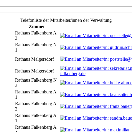
Telefonliste der Mitarbeiter/innen der Verwaltung
Zimmer
Rathaus Falkenberg A
3
Rathaus Falkenberg N
1
Rathaus Malgersdorf
Rathaus Malgersdorf
falkenberg.de
Rathaus Falkenberg N
3
Rathaus Falkenberg A
1
Rathaus Falkenberg A
2
Rathaus Falkenberg A
1
Rathaus Falkenberg A