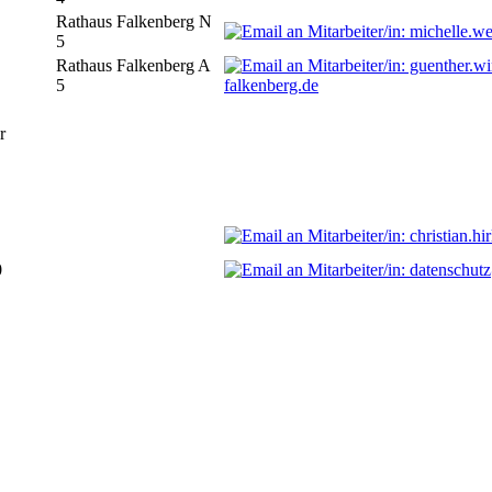
Rathaus Falkenberg N
5
Rathaus Falkenberg A
5
falkenberg.de
r
0