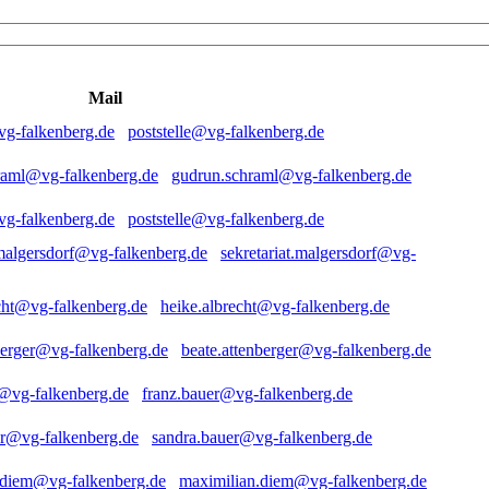
Mail
poststelle@vg-falkenberg.de
gudrun.schraml@vg-falkenberg.de
poststelle@vg-falkenberg.de
sekretariat.malgersdorf@vg-
heike.albrecht@vg-falkenberg.de
beate.attenberger@vg-falkenberg.de
franz.bauer@vg-falkenberg.de
sandra.bauer@vg-falkenberg.de
maximilian.diem@vg-falkenberg.de