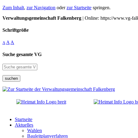
Zum Inhalt
,
zur Navigation
oder
zur Startseite
springen.
Verwaltungsgemeinschaft Falkenberg
| Online: https://www.vg-fal
Schriftgröße
A
A
A
Suche gesamte VG
suchen
Startseite
Aktuelles
Wahlen
Bauleitplanverfahren