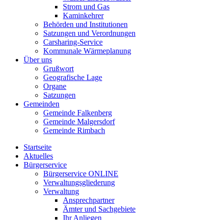
Strom und Gas
Kaminkehrer
Behörden und Institutionen
Satzungen und Verordnungen
Carsharing-Service
Kommunale Wärmeplanung
Über uns
Grußwort
Geografische Lage
Organe
Satzungen
Gemeinden
Gemeinde Falkenberg
Gemeinde Malgersdorf
Gemeinde Rimbach
Startseite
Aktuelles
Bürgerservice
Bürgerservice ONLINE
Verwaltungsgliederung
Verwaltung
Ansprechpartner
Ämter und Sachgebiete
Ihr Anliegen