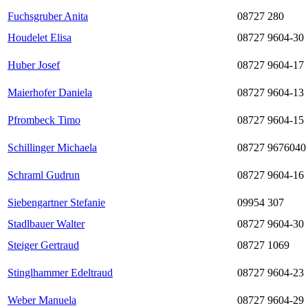
Fuchsgruber Anita
08727 280
Houdelet Elisa
08727 9604-30
Huber Josef
08727 9604-17
Maierhofer Daniela
08727 9604-13
Pfrombeck Timo
08727 9604-15
Schillinger Michaela
08727 9676040
Schraml Gudrun
08727 9604-16
Siebengartner Stefanie
09954 307
Stadlbauer Walter
08727 9604-30
Steiger Gertraud
08727 1069
Stinglhammer Edeltraud
08727 9604-23
Weber Manuela
08727 9604-29