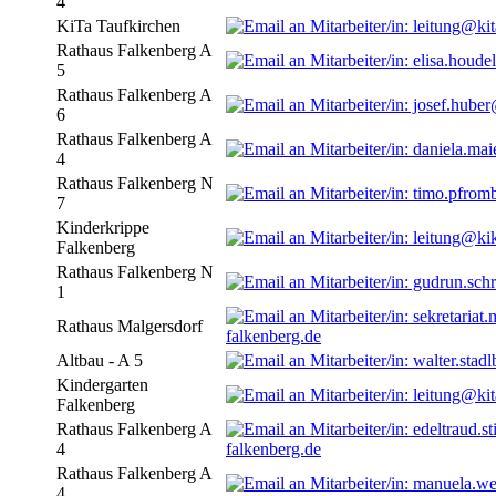
4
KiTa Taufkirchen
Rathaus Falkenberg A
5
Rathaus Falkenberg A
6
Rathaus Falkenberg A
4
Rathaus Falkenberg N
7
Kinderkrippe
Falkenberg
Rathaus Falkenberg N
1
Rathaus Malgersdorf
falkenberg.de
Altbau - A 5
Kindergarten
Falkenberg
Rathaus Falkenberg A
4
falkenberg.de
Rathaus Falkenberg A
4