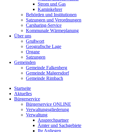
Strom und Gas
Kaminkehrer
Behörden und Institutionen
Satzungen und Verordnungen
Carsharing-Service
Kommunale Wärmeplanung
Über uns
Grußwort
Geografische Lage
Organe
Satzungen
Gemeinden
Gemeinde Falkenberg
Gemeinde Malgersdorf
Gemeinde Rimbach
Startseite
Aktuelles
Bürgerservice
Bürgerservice ONLINE
Verwaltungsgliederung
Verwaltung
Ansprechpartner
Ämter und Sachgebiete
Ihr Anliegen