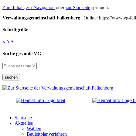
Zum Inhalt
,
zur Navigation
oder
zur Startseite
springen.
Verwaltungsgemeinschaft Falkenberg
| Online: https://www.vg-fal
Schriftgröße
A
A
A
Suche gesamte VG
suchen
Startseite
Aktuelles
Wahlen
Bauleitplanverfahren