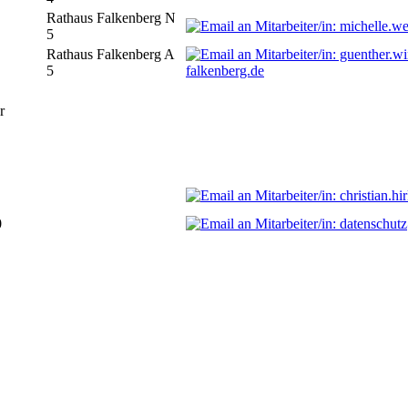
Rathaus Falkenberg N
5
Rathaus Falkenberg A
5
falkenberg.de
r
0