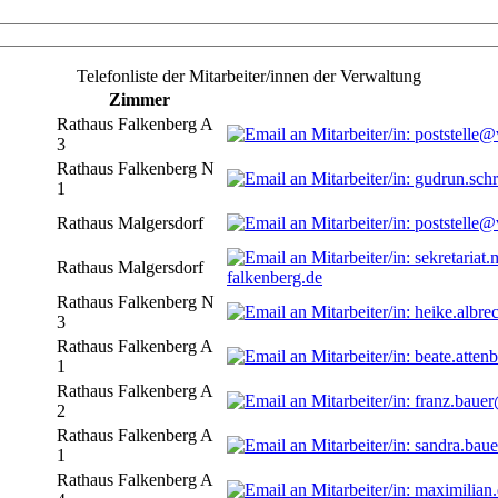
Telefonliste der Mitarbeiter/innen der Verwaltung
Zimmer
Rathaus Falkenberg A
3
Rathaus Falkenberg N
1
Rathaus Malgersdorf
Rathaus Malgersdorf
falkenberg.de
Rathaus Falkenberg N
3
Rathaus Falkenberg A
1
Rathaus Falkenberg A
2
Rathaus Falkenberg A
1
Rathaus Falkenberg A