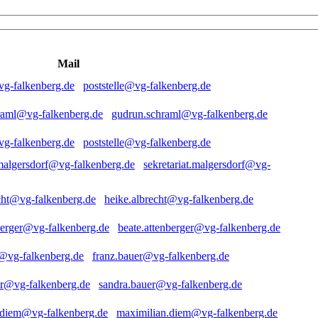
Mail
poststelle@vg-falkenberg.de
gudrun.schraml@vg-falkenberg.de
poststelle@vg-falkenberg.de
sekretariat.malgersdorf@vg-
heike.albrecht@vg-falkenberg.de
beate.attenberger@vg-falkenberg.de
franz.bauer@vg-falkenberg.de
sandra.bauer@vg-falkenberg.de
maximilian.diem@vg-falkenberg.de