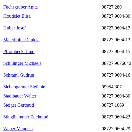
Fuchsgruber Anita
08727 280
Houdelet Elisa
08727 9604-30
Huber Josef
08727 9604-17
Maierhofer Daniela
08727 9604-13
Pfrombeck Timo
08727 9604-15
Schillinger Michaela
08727 9676040
Schraml Gudrun
08727 9604-16
Siebengartner Stefanie
09954 307
Stadlbauer Walter
08727 9604-30
Steiger Gertraud
08727 1069
Stinglhammer Edeltraud
08727 9604-23
Weber Manuela
08727 9604-29