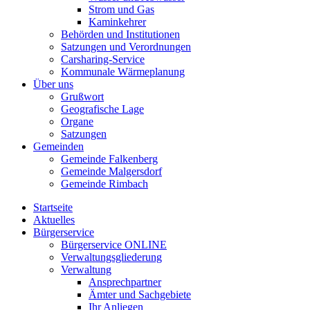
Strom und Gas
Kaminkehrer
Behörden und Institutionen
Satzungen und Verordnungen
Carsharing-Service
Kommunale Wärmeplanung
Über uns
Grußwort
Geografische Lage
Organe
Satzungen
Gemeinden
Gemeinde Falkenberg
Gemeinde Malgersdorf
Gemeinde Rimbach
Startseite
Aktuelles
Bürgerservice
Bürgerservice ONLINE
Verwaltungsgliederung
Verwaltung
Ansprechpartner
Ämter und Sachgebiete
Ihr Anliegen