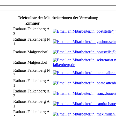
Telefonliste der Mitarbeiter/innen der Verwaltung
Zimmer
Rathaus Falkenberg A
3
Rathaus Falkenberg N
1
Rathaus Malgersdorf
Rathaus Malgersdorf
falkenberg.de
Rathaus Falkenberg N
3
Rathaus Falkenberg A
1
Rathaus Falkenberg A
2
Rathaus Falkenberg A
1
Rathaus Falkenberg A