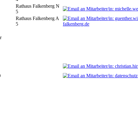
Rathaus Falkenberg N
5
Rathaus Falkenberg A
5
falkenberg.de
r
0