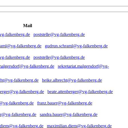
Mail
poststelle@vg-falkenberg.de
gudrun.schraml@vg-falkenberg.de
poststelle@vg-falkenberg.de
sekretariat.malgersdorf@vg-
heike.albrecht@vg-falkenberg.de
beate.attenberger@vg-falkenberg.de
franz.bauer@vg-falkenberg.de
sandra.bauer@vg-falkenberg.de
maximilian.diem@vg-falkenberg.de