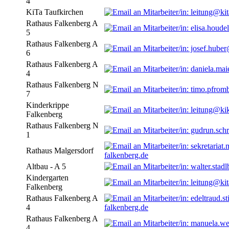
4
KiTa Taufkirchen
Rathaus Falkenberg A
5
Rathaus Falkenberg A
6
Rathaus Falkenberg A
4
Rathaus Falkenberg N
7
Kinderkrippe
Falkenberg
Rathaus Falkenberg N
1
Rathaus Malgersdorf
falkenberg.de
Altbau - A 5
Kindergarten
Falkenberg
Rathaus Falkenberg A
4
falkenberg.de
Rathaus Falkenberg A
4