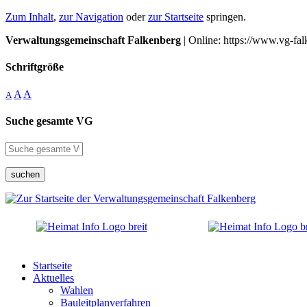
Zum Inhalt
,
zur Navigation
oder
zur Startseite
springen.
Verwaltungsgemeinschaft Falkenberg
| Online: https://www.vg-fal
Schriftgröße
A
A
A
Suche gesamte VG
suchen
Startseite
Aktuelles
Wahlen
Bauleitplanverfahren