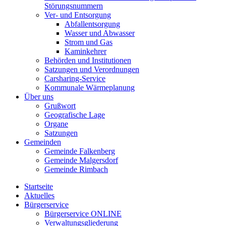
Störungsnummern
Ver- und Entsorgung
Abfallentsorgung
Wasser und Abwasser
Strom und Gas
Kaminkehrer
Behörden und Institutionen
Satzungen und Verordnungen
Carsharing-Service
Kommunale Wärmeplanung
Über uns
Grußwort
Geografische Lage
Organe
Satzungen
Gemeinden
Gemeinde Falkenberg
Gemeinde Malgersdorf
Gemeinde Rimbach
Startseite
Aktuelles
Bürgerservice
Bürgerservice ONLINE
Verwaltungsgliederung