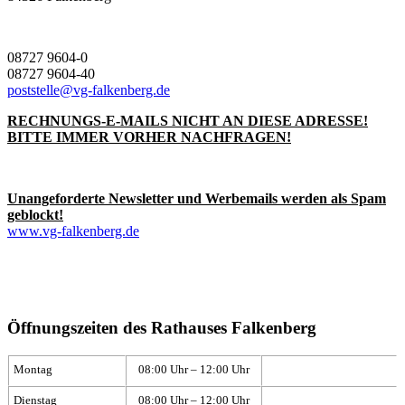
08727 9604-0
08727 9604-40
poststelle@vg-falkenberg.de
RECHNUNGS-E-MAILS NICHT AN DIESE ADRESSE!
BITTE IMMER VORHER NACHFRAGEN!
Unangeforderte Newsletter und Werbemails werden als Spam
geblockt!
www.vg-falkenberg.de
Öffnungszeiten des Rathauses Falkenberg
Montag
08:00 Uhr – 12:00 Uhr
Dienstag
08:00 Uhr – 12:00 Uhr