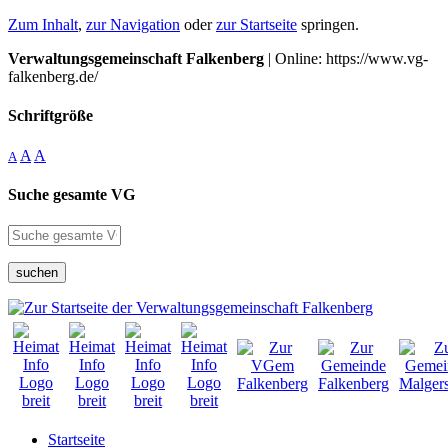
Zum Inhalt
,
zur Navigation
oder
zur Startseite
springen.
Verwaltungsgemeinschaft Falkenberg
| Online: https://www.vg-
falkenberg.de/
Schriftgröße
A
A
A
Suche gesamte VG
suchen
Startseite