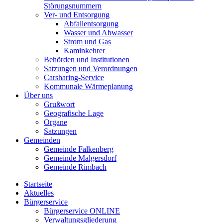
Störungsnummern
Ver- und Entsorgung
Abfallentsorgung
Wasser und Abwasser
Strom und Gas
Kaminkehrer
Behörden und Institutionen
Satzungen und Verordnungen
Carsharing-Service
Kommunale Wärmeplanung
Über uns
Grußwort
Geografische Lage
Organe
Satzungen
Gemeinden
Gemeinde Falkenberg
Gemeinde Malgersdorf
Gemeinde Rimbach
Startseite
Aktuelles
Bürgerservice
Bürgerservice ONLINE
Verwaltungsgliederung