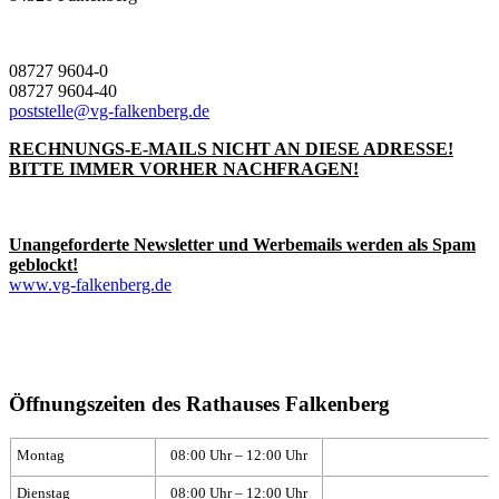
08727 9604-0
08727 9604-40
poststelle@vg-falkenberg.de
RECHNUNGS-E-MAILS NICHT AN DIESE ADRESSE!
BITTE IMMER VORHER NACHFRAGEN!
Unangeforderte Newsletter und Werbemails werden als Spam
geblockt!
www.vg-falkenberg.de
Öffnungszeiten des Rathauses Falkenberg
Montag
08:00 Uhr – 12:00 Uhr
Dienstag
08:00 Uhr – 12:00 Uhr