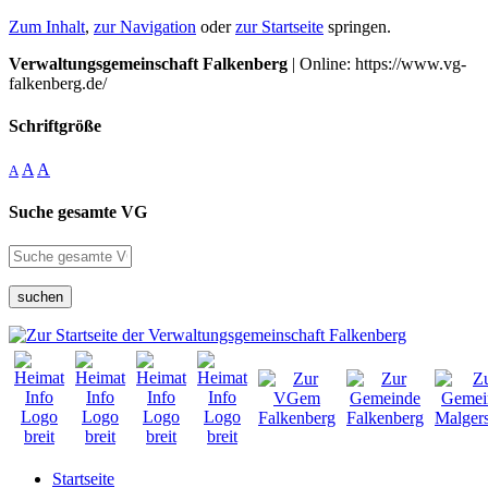
Zum Inhalt
,
zur Navigation
oder
zur Startseite
springen.
Verwaltungsgemeinschaft Falkenberg
| Online: https://www.vg-
falkenberg.de/
Schriftgröße
A
A
A
Suche gesamte VG
suchen
Startseite