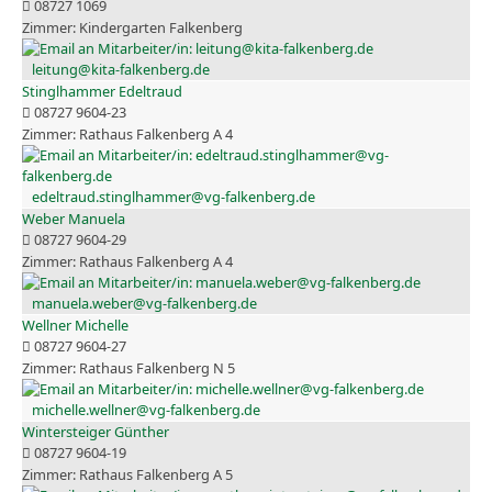
08727 1069
Kindergarten Falkenberg
leitung@kita-falkenberg.de
Stinglhammer Edeltraud
08727 9604-23
Rathaus Falkenberg A 4
edeltraud.stinglhammer@vg-falkenberg.de
Weber Manuela
08727 9604-29
Rathaus Falkenberg A 4
manuela.weber@vg-falkenberg.de
Wellner Michelle
08727 9604-27
Rathaus Falkenberg N 5
michelle.wellner@vg-falkenberg.de
Wintersteiger Günther
08727 9604-19
Rathaus Falkenberg A 5