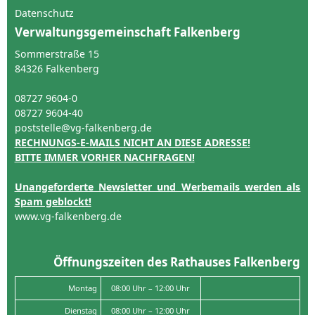
Datenschutz
Verwaltungsgemeinschaft Falkenberg
Sommerstraße 15
84326 Falkenberg
08727 9604-0
08727 9604-40
poststelle@vg-falkenberg.de
RECHNUNGS-E-MAILS NICHT AN DIESE ADRESSE!
BITTE IMMER VORHER NACHFRAGEN!
Unangeforderte Newsletter und Werbemails werden als
Spam geblockt!
www.vg-falkenberg.de
Öffnungszeiten des Rathauses Falkenberg
Montag
08:00 Uhr – 12:00 Uhr
Dienstag
08:00 Uhr – 12:00 Uhr