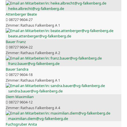
heike.albrecht@vg-falkenberg.de
Attenberger Beate
08727 9604-27
Rathaus Falkenberg A 1
beate.attenberger@vg-falkenberg.de
Bauer Franz
08727 9604-22
Rathaus Falkenberg A 2
franz.bauer@vg-falkenberg.de
Bauer Sandra
08727 9604-18
Rathaus Falkenberg A 1
sandra.bauer@vg-falkenberg.de
Diem Maximilian
08727 9604-12
Rathaus Falkenberg A 4
maximilian.diem@vg-falkenberg.de
Fuchsgruber Anita