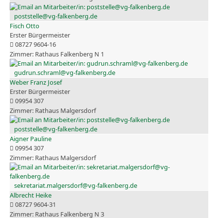
poststelle@vg-falkenberg.de
Fisch Otto
Erster Bürgermeister
08727 9604-16
Rathaus Falkenberg N 1
gudrun.schraml@vg-falkenberg.de
Weber Franz Josef
Erster Bürgermeister
09954 307
Rathaus Malgersdorf
poststelle@vg-falkenberg.de
Aigner Pauline
09954 307
Rathaus Malgersdorf
sekretariat.malgersdorf@vg-falkenberg.de
Albrecht Heike
08727 9604-31
Rathaus Falkenberg N 3