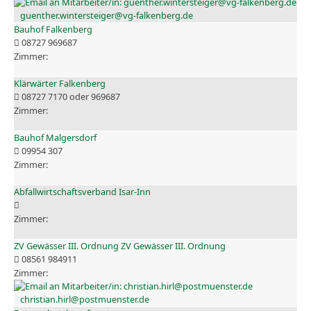
guenther.wintersteiger@vg-falkenberg.de
Bauhof Falkenberg
08727 969687
Klärwärter Falkenberg
08727 7170 oder 969687
Bauhof Malgersdorf
09954 307
Abfallwirtschaftsverband Isar-Inn
ZV Gewässer III. Ordnung ZV Gewässer III. Ordnung
08561 984911
christian.hirl@postmuenster.de