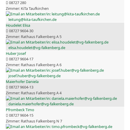
08727 280
KiTa Taufkirchen
leitung@kita-taufkirchen.de
Houdelet Elisa
08727 9604-30
Rathaus Falkenberg A 5
elisa.houdelet@vg-falkenberg.de
Huber Josef
08727 9604-17
Rathaus Falkenberg A 6
josef.huber@vg-falkenberg.de
Maierhofer Daniela
08727 9604-13
Rathaus Falkenberg A 4
daniela.maierhofer@vg-falkenberg.de
Pfrombeck Timo
08727 9604-15
Rathaus Falkenberg N 7