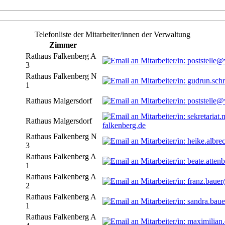
Telefonliste der Mitarbeiter/innen der Verwaltung
Zimmer
Rathaus Falkenberg A
3
Rathaus Falkenberg N
1
Rathaus Malgersdorf
Rathaus Malgersdorf
falkenberg.de
Rathaus Falkenberg N
3
Rathaus Falkenberg A
1
Rathaus Falkenberg A
2
Rathaus Falkenberg A
1
Rathaus Falkenberg A