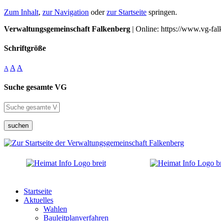
Zum Inhalt
,
zur Navigation
oder
zur Startseite
springen.
Verwaltungsgemeinschaft Falkenberg
| Online: https://www.vg-fal
Schriftgröße
A
A
A
Suche gesamte VG
suchen
Startseite
Aktuelles
Wahlen
Bauleitplanverfahren