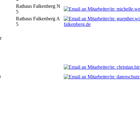
Rathaus Falkenberg N
5
Rathaus Falkenberg A
5
falkenberg.de
r
0