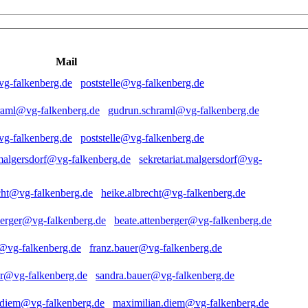
Mail
poststelle@vg-falkenberg.de
gudrun.schraml@vg-falkenberg.de
poststelle@vg-falkenberg.de
sekretariat.malgersdorf@vg-
heike.albrecht@vg-falkenberg.de
beate.attenberger@vg-falkenberg.de
franz.bauer@vg-falkenberg.de
sandra.bauer@vg-falkenberg.de
maximilian.diem@vg-falkenberg.de