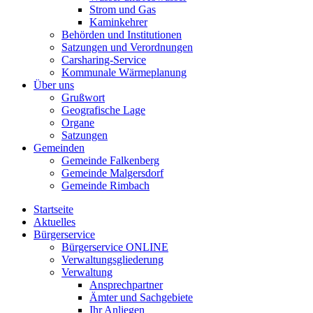
Strom und Gas
Kaminkehrer
Behörden und Institutionen
Satzungen und Verordnungen
Carsharing-Service
Kommunale Wärmeplanung
Über uns
Grußwort
Geografische Lage
Organe
Satzungen
Gemeinden
Gemeinde Falkenberg
Gemeinde Malgersdorf
Gemeinde Rimbach
Startseite
Aktuelles
Bürgerservice
Bürgerservice ONLINE
Verwaltungsgliederung
Verwaltung
Ansprechpartner
Ämter und Sachgebiete
Ihr Anliegen