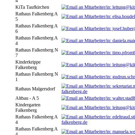
4
KiTa Taufkirchen
Rathaus Falkenberg A
5
Rathaus Falkenberg A
6
Rathaus Falkenberg A
4
Rathaus Falkenberg N
7
Kinderkrippe
Falkenberg
Rathaus Falkenberg N
1
Rathaus Malgersdorf
falkenberg.de
Altbau - A 5
Kindergarten
Falkenberg
Rathaus Falkenberg A
4
falkenberg.de
Rathaus Falkenberg A
4