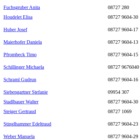
Fuchsgruber Anita
08727 280
Houdelet Elisa
08727 9604-30
Huber Josef
08727 9604-17
Maierhofer Daniela
08727 9604-13
Pfrombeck Timo
08727 9604-15
Schillinger Michaela
08727 9676040
Schraml Gudrun
08727 9604-16
Siebengartner Stefanie
09954 307
Stadlbauer Walter
08727 9604-30
Steiger Gertraud
08727 1069
Stinglhammer Edeltraud
08727 9604-23
Weber Manuela
08727 9604-29