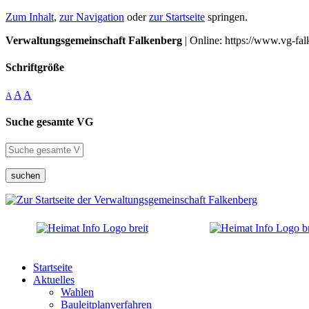
Zum Inhalt
,
zur Navigation
oder
zur Startseite
springen.
Verwaltungsgemeinschaft Falkenberg
| Online: https://www.vg-fal
Schriftgröße
A
A
A
Suche gesamte VG
suchen
Startseite
Aktuelles
Wahlen
Bauleitplanverfahren