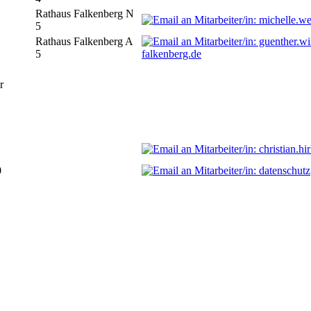
Rathaus Falkenberg N
5
Rathaus Falkenberg A
5
falkenberg.de
r
0