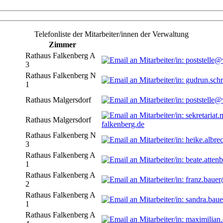
Telefonliste der Mitarbeiter/innen der Verwaltung
Zimmer
Rathaus Falkenberg A
3
Rathaus Falkenberg N
1
Rathaus Malgersdorf
Rathaus Malgersdorf
falkenberg.de
Rathaus Falkenberg N
3
Rathaus Falkenberg A
1
Rathaus Falkenberg A
2
Rathaus Falkenberg A
1
Rathaus Falkenberg A