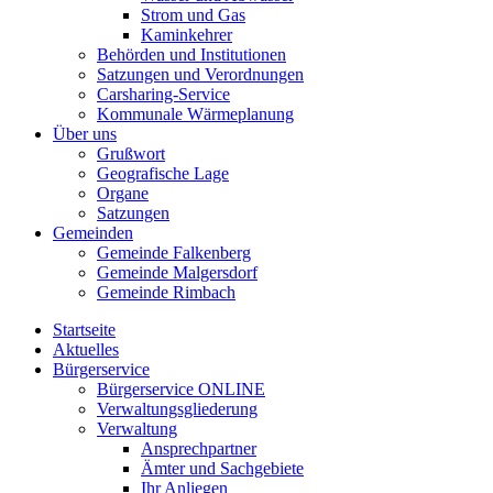
Strom und Gas
Kaminkehrer
Behörden und Institutionen
Satzungen und Verordnungen
Carsharing-Service
Kommunale Wärmeplanung
Über uns
Grußwort
Geografische Lage
Organe
Satzungen
Gemeinden
Gemeinde Falkenberg
Gemeinde Malgersdorf
Gemeinde Rimbach
Startseite
Aktuelles
Bürgerservice
Bürgerservice ONLINE
Verwaltungsgliederung
Verwaltung
Ansprechpartner
Ämter und Sachgebiete
Ihr Anliegen