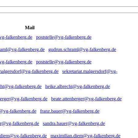
Mail
poststelle@vg-falkenberg.de
gudrun.schraml@vg-falkenberg.de
poststelle@vg-falkenberg.de
sekretariat.malgersdorf@vg-
heike.albrecht@vg-falkenberg.de
beate.attenberger@vg-falkenberg.de
franz.bauer@vg-falkenberg.de
sandra.bauer@vg-falkenberg.de
maximilian.diem@vg-falkenberg.de