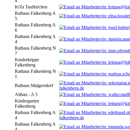
4
KiTa Taufkirchen
Rathaus Falkenberg A
5
Rathaus Falkenberg A
6
Rathaus Falkenberg A
4
Rathaus Falkenberg N
7
Kinderkrippe
Falkenberg
Rathaus Falkenberg N
1
Rathaus Malgersdorf
falkenberg.de
Altbau - A 5
Kindergarten
Falkenberg
Rathaus Falkenberg A
4
falkenberg.de
Rathaus Falkenberg A
4