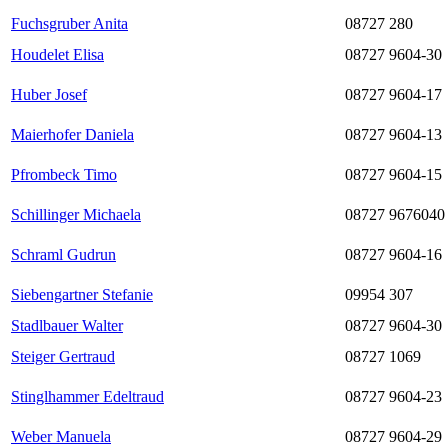
Fuchsgruber Anita
08727 280
Houdelet Elisa
08727 9604-30
Huber Josef
08727 9604-17
Maierhofer Daniela
08727 9604-13
Pfrombeck Timo
08727 9604-15
Schillinger Michaela
08727 9676040
Schraml Gudrun
08727 9604-16
Siebengartner Stefanie
09954 307
Stadlbauer Walter
08727 9604-30
Steiger Gertraud
08727 1069
Stinglhammer Edeltraud
08727 9604-23
Weber Manuela
08727 9604-29