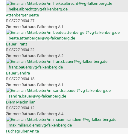
heike.albrecht@vg-falkenberg.de
Attenberger Beate
08727 9604-27
Rathaus Falkenberg A 1
beate.attenberger@vg-falkenberg.de
Bauer Franz
08727 9604-22
Rathaus Falkenberg A 2
franz.bauer@vg-falkenberg.de
Bauer Sandra
08727 9604-18
Rathaus Falkenberg A 1
sandra.bauer@vg-falkenberg.de
Diem Maximilian
08727 9604-12
Rathaus Falkenberg A 4
maximilian.diem@vg-falkenberg.de
Fuchsgruber Anita