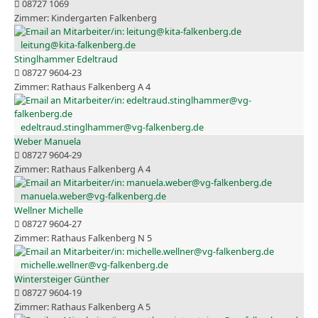
08727 1069
Kindergarten Falkenberg
leitung@kita-falkenberg.de
Stinglhammer Edeltraud
08727 9604-23
Rathaus Falkenberg A 4
edeltraud.stinglhammer@vg-falkenberg.de
Weber Manuela
08727 9604-29
Rathaus Falkenberg A 4
manuela.weber@vg-falkenberg.de
Wellner Michelle
08727 9604-27
Rathaus Falkenberg N 5
michelle.wellner@vg-falkenberg.de
Wintersteiger Günther
08727 9604-19
Rathaus Falkenberg A 5