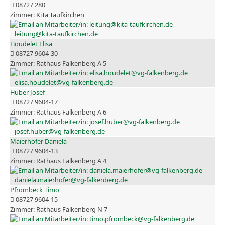
08727 280
KiTa Taufkirchen
leitung@kita-taufkirchen.de
Houdelet Elisa
08727 9604-30
Rathaus Falkenberg A 5
elisa.houdelet@vg-falkenberg.de
Huber Josef
08727 9604-17
Rathaus Falkenberg A 6
josef.huber@vg-falkenberg.de
Maierhofer Daniela
08727 9604-13
Rathaus Falkenberg A 4
daniela.maierhofer@vg-falkenberg.de
Pfrombeck Timo
08727 9604-15
Rathaus Falkenberg N 7