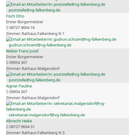
poststelle@vg-falkenberg.de
Fisch Otto
Erster Bürgermeister
08727 9604-16
Rathaus Falkenberg N 1
gudrun.schraml@vg-falkenberg.de
Weber Franz Josef
Erster Bürgermeister
09954 307
Rathaus Malgersdorf
poststelle@vg-falkenberg.de
Aigner Pauline
09954 307
Rathaus Malgersdorf
sekretariat.malgersdorf@vg-falkenberg.de
Albrecht Heike
08727 9604-31
Rathaus Falkenberg N 3