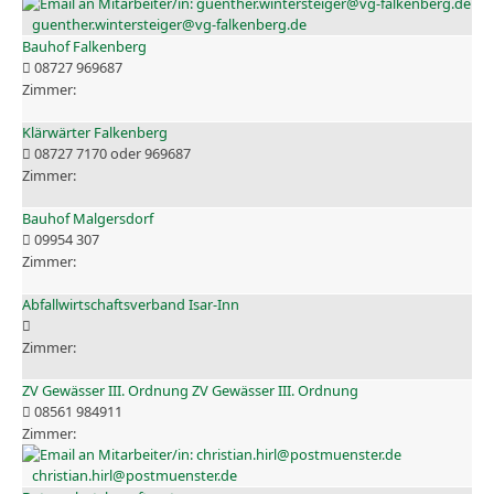
guenther.wintersteiger@vg-falkenberg.de
Bauhof Falkenberg
08727 969687
Klärwärter Falkenberg
08727 7170 oder 969687
Bauhof Malgersdorf
09954 307
Abfallwirtschaftsverband Isar-Inn
ZV Gewässer III. Ordnung ZV Gewässer III. Ordnung
08561 984911
christian.hirl@postmuenster.de