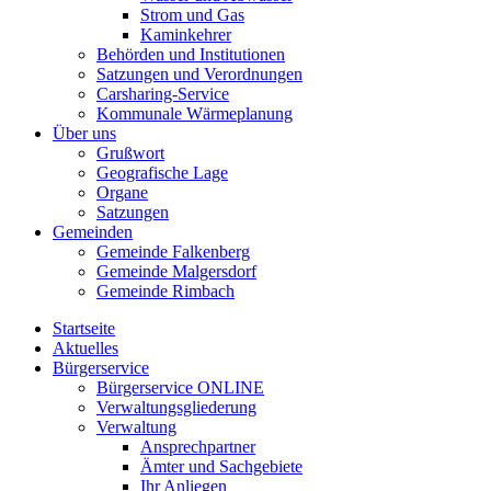
Strom und Gas
Kaminkehrer
Behörden und Institutionen
Satzungen und Verordnungen
Carsharing-Service
Kommunale Wärmeplanung
Über uns
Grußwort
Geografische Lage
Organe
Satzungen
Gemeinden
Gemeinde Falkenberg
Gemeinde Malgersdorf
Gemeinde Rimbach
Startseite
Aktuelles
Bürgerservice
Bürgerservice ONLINE
Verwaltungsgliederung
Verwaltung
Ansprechpartner
Ämter und Sachgebiete
Ihr Anliegen