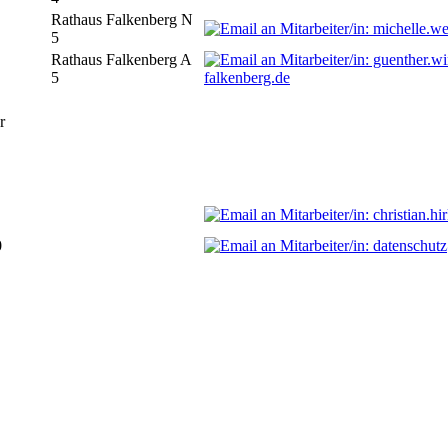
Rathaus Falkenberg N
5
Rathaus Falkenberg A
5
falkenberg.de
r
0