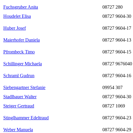
Fuchsgruber Anita
08727 280
Houdelet Elisa
08727 9604-30
Huber Josef
08727 9604-17
Maierhofer Daniela
08727 9604-13
Pfrombeck Timo
08727 9604-15
Schillinger Michaela
08727 9676040
Schraml Gudrun
08727 9604-16
Siebengartner Stefanie
09954 307
Stadlbauer Walter
08727 9604-30
Steiger Gertraud
08727 1069
Stinglhammer Edeltraud
08727 9604-23
Weber Manuela
08727 9604-29