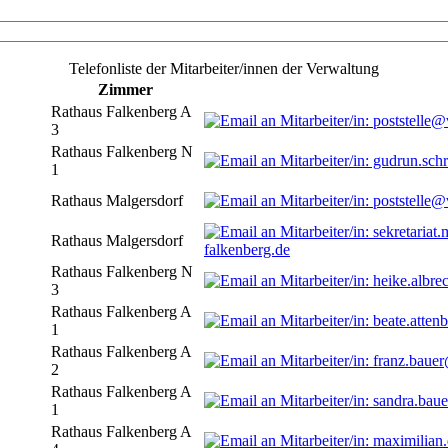
Telefonliste der Mitarbeiter/innen der Verwaltung
Zimmer
Rathaus Falkenberg A
3
Rathaus Falkenberg N
1
Rathaus Malgersdorf
Rathaus Malgersdorf
falkenberg.de
Rathaus Falkenberg N
3
Rathaus Falkenberg A
1
Rathaus Falkenberg A
2
Rathaus Falkenberg A
1
Rathaus Falkenberg A