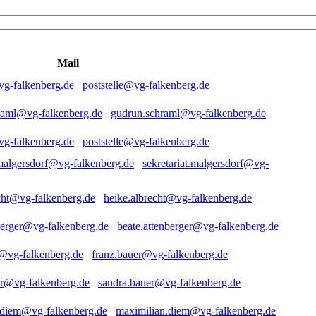
Mail
poststelle@vg-falkenberg.de
gudrun.schraml@vg-falkenberg.de
poststelle@vg-falkenberg.de
sekretariat.malgersdorf@vg-
heike.albrecht@vg-falkenberg.de
beate.attenberger@vg-falkenberg.de
franz.bauer@vg-falkenberg.de
sandra.bauer@vg-falkenberg.de
maximilian.diem@vg-falkenberg.de