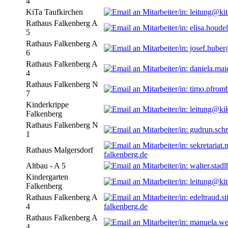
4
KiTa Taufkirchen
Rathaus Falkenberg A
5
Rathaus Falkenberg A
6
Rathaus Falkenberg A
4
Rathaus Falkenberg N
7
Kinderkrippe
Falkenberg
Rathaus Falkenberg N
1
Rathaus Malgersdorf
falkenberg.de
Altbau - A 5
Kindergarten
Falkenberg
Rathaus Falkenberg A
4
falkenberg.de
Rathaus Falkenberg A
4