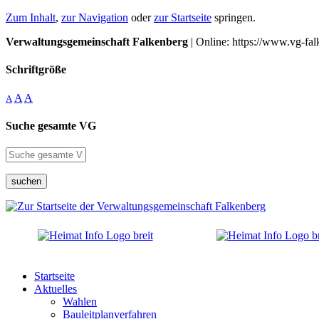
Zum Inhalt
,
zur Navigation
oder
zur Startseite
springen.
Verwaltungsgemeinschaft Falkenberg
| Online: https://www.vg-fal
Schriftgröße
A
A
A
Suche gesamte VG
suchen
Startseite
Aktuelles
Wahlen
Bauleitplanverfahren