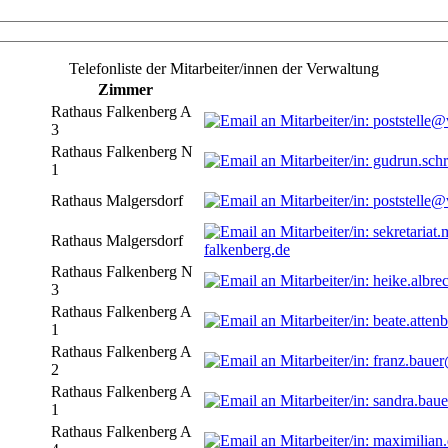
Telefonliste der Mitarbeiter/innen der Verwaltung
Zimmer
Rathaus Falkenberg A
3
Rathaus Falkenberg N
1
Rathaus Malgersdorf
Rathaus Malgersdorf
falkenberg.de
Rathaus Falkenberg N
3
Rathaus Falkenberg A
1
Rathaus Falkenberg A
2
Rathaus Falkenberg A
1
Rathaus Falkenberg A