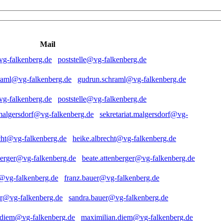
Mail
poststelle@vg-falkenberg.de
gudrun.schraml@vg-falkenberg.de
poststelle@vg-falkenberg.de
sekretariat.malgersdorf@vg-
heike.albrecht@vg-falkenberg.de
beate.attenberger@vg-falkenberg.de
franz.bauer@vg-falkenberg.de
sandra.bauer@vg-falkenberg.de
maximilian.diem@vg-falkenberg.de