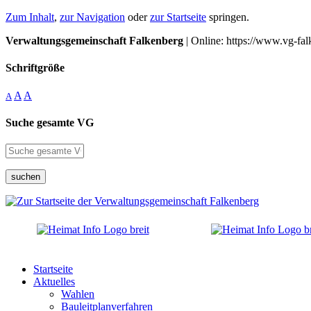
Zum Inhalt
,
zur Navigation
oder
zur Startseite
springen.
Verwaltungsgemeinschaft Falkenberg
| Online: https://www.vg-fal
Schriftgröße
A
A
A
Suche gesamte VG
suchen
Startseite
Aktuelles
Wahlen
Bauleitplanverfahren