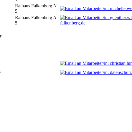
Rathaus Falkenberg N
5
Rathaus Falkenberg A
5
falkenberg.de
r
0