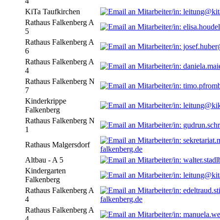
4
KiTa Taufkirchen
Rathaus Falkenberg A
5
Rathaus Falkenberg A
6
Rathaus Falkenberg A
4
Rathaus Falkenberg N
7
Kinderkrippe
Falkenberg
Rathaus Falkenberg N
1
Rathaus Malgersdorf
falkenberg.de
Altbau - A 5
Kindergarten
Falkenberg
Rathaus Falkenberg A
4
falkenberg.de
Rathaus Falkenberg A
4