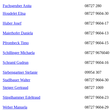
Fuchsgruber Anita
08727 280
Houdelet Elisa
08727 9604-30
Huber Josef
08727 9604-17
Maierhofer Daniela
08727 9604-13
Pfrombeck Timo
08727 9604-15
Schillinger Michaela
08727 9676040
Schraml Gudrun
08727 9604-16
Siebengartner Stefanie
09954 307
Stadlbauer Walter
08727 9604-30
Steiger Gertraud
08727 1069
Stinglhammer Edeltraud
08727 9604-23
Weber Manuela
08727 9604-29