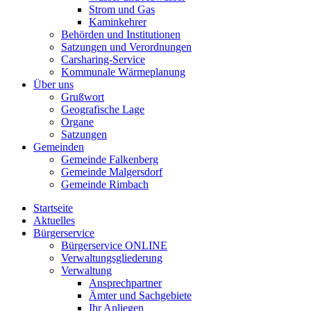
Strom und Gas
Kaminkehrer
Behörden und Institutionen
Satzungen und Verordnungen
Carsharing-Service
Kommunale Wärmeplanung
Über uns
Grußwort
Geografische Lage
Organe
Satzungen
Gemeinden
Gemeinde Falkenberg
Gemeinde Malgersdorf
Gemeinde Rimbach
Startseite
Aktuelles
Bürgerservice
Bürgerservice ONLINE
Verwaltungsgliederung
Verwaltung
Ansprechpartner
Ämter und Sachgebiete
Ihr Anliegen