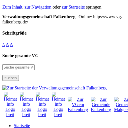
Zum Inhalt
,
zur Navigation
oder
zur Startseite
springen.
Verwaltungsgemeinschaft Falkenberg
| Online: https://www.vg-
falkenberg.de/
Schriftgröße
A
A
A
Suche gesamte VG
suchen
Startseite