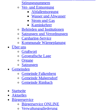
Störungsnummern
Ver- und Entsorgung
Abfallentsorgung
Wasser und Abwasser
Strom und Gas
Kaminkehrer
Behörden und Institutionen
Satzungen und Verordnungen
Carsharing-Service
Kommunale Wärmeplanung
Über uns
Grußwort
Geografische Lage
Organe
Satzungen
Gemeinden
Gemeinde Falkenberg
Gemeinde Malgersdorf
Gemeinde Rimbach
Startseite
Aktuelles
Bürgerservice
Bürgerservice ONLINE
Verwaltungsgliederung