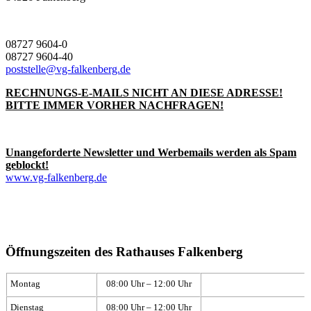
08727 9604-0
08727 9604-40
poststelle@vg-falkenberg.de
RECHNUNGS-E-MAILS NICHT AN DIESE ADRESSE!
BITTE IMMER VORHER NACHFRAGEN!
Unangeforderte Newsletter und Werbemails werden als Spam
geblockt!
www.vg-falkenberg.de
Öffnungszeiten des Rathauses Falkenberg
Montag
08:00 Uhr – 12:00 Uhr
Dienstag
08:00 Uhr – 12:00 Uhr