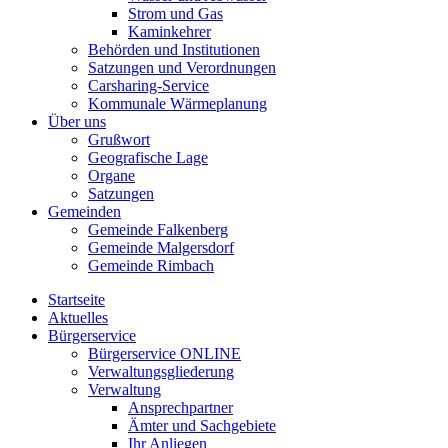
Strom und Gas
Kaminkehrer
Behörden und Institutionen
Satzungen und Verordnungen
Carsharing-Service
Kommunale Wärmeplanung
Über uns
Grußwort
Geografische Lage
Organe
Satzungen
Gemeinden
Gemeinde Falkenberg
Gemeinde Malgersdorf
Gemeinde Rimbach
Startseite
Aktuelles
Bürgerservice
Bürgerservice ONLINE
Verwaltungsgliederung
Verwaltung
Ansprechpartner
Ämter und Sachgebiete
Ihr Anliegen