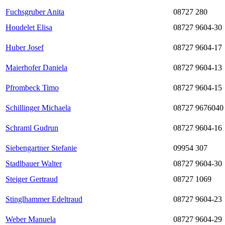
Fuchsgruber Anita
08727 280
Houdelet Elisa
08727 9604-30
Huber Josef
08727 9604-17
Maierhofer Daniela
08727 9604-13
Pfrombeck Timo
08727 9604-15
Schillinger Michaela
08727 9676040
Schraml Gudrun
08727 9604-16
Siebengartner Stefanie
09954 307
Stadlbauer Walter
08727 9604-30
Steiger Gertraud
08727 1069
Stinglhammer Edeltraud
08727 9604-23
Weber Manuela
08727 9604-29