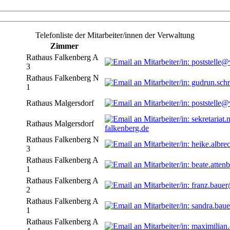
Telefonliste der Mitarbeiter/innen der Verwaltung
Zimmer
Rathaus Falkenberg A
3
Rathaus Falkenberg N
1
Rathaus Malgersdorf
Rathaus Malgersdorf
falkenberg.de
Rathaus Falkenberg N
3
Rathaus Falkenberg A
1
Rathaus Falkenberg A
2
Rathaus Falkenberg A
1
Rathaus Falkenberg A