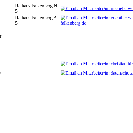
Rathaus Falkenberg N
5
Rathaus Falkenberg A
5
falkenberg.de
r
0