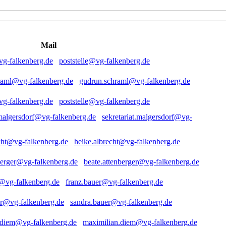
Mail
poststelle@vg-falkenberg.de
gudrun.schraml@vg-falkenberg.de
poststelle@vg-falkenberg.de
sekretariat.malgersdorf@vg-
heike.albrecht@vg-falkenberg.de
beate.attenberger@vg-falkenberg.de
franz.bauer@vg-falkenberg.de
sandra.bauer@vg-falkenberg.de
maximilian.diem@vg-falkenberg.de