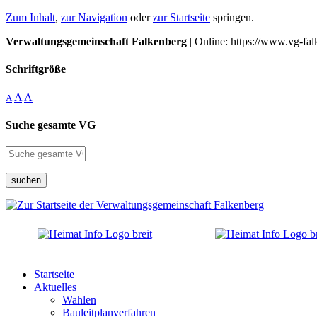
Zum Inhalt
,
zur Navigation
oder
zur Startseite
springen.
Verwaltungsgemeinschaft Falkenberg
| Online: https://www.vg-fal
Schriftgröße
A
A
A
Suche gesamte VG
suchen
Startseite
Aktuelles
Wahlen
Bauleitplanverfahren