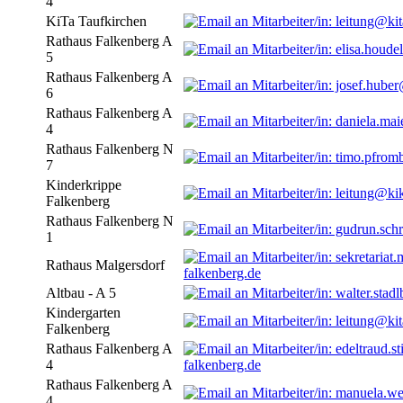
4
KiTa Taufkirchen
Rathaus Falkenberg A
5
Rathaus Falkenberg A
6
Rathaus Falkenberg A
4
Rathaus Falkenberg N
7
Kinderkrippe
Falkenberg
Rathaus Falkenberg N
1
Rathaus Malgersdorf
falkenberg.de
Altbau - A 5
Kindergarten
Falkenberg
Rathaus Falkenberg A
4
falkenberg.de
Rathaus Falkenberg A
4