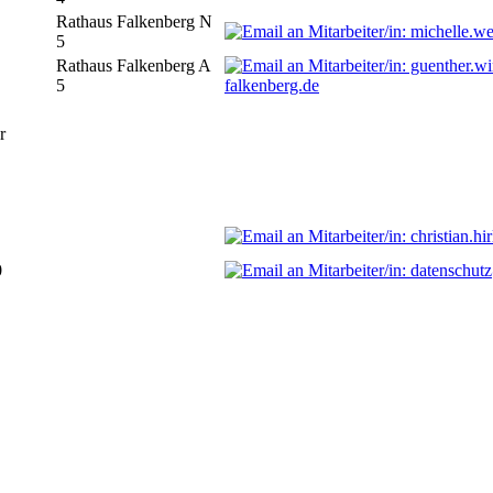
Rathaus Falkenberg N
5
Rathaus Falkenberg A
5
falkenberg.de
r
0