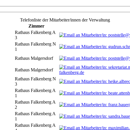
Telefonliste der Mitarbeiter/innen der Verwaltung
Zimmer
Rathaus Falkenberg A
3
Rathaus Falkenberg N
1
Rathaus Malgersdorf
Rathaus Malgersdorf
falkenberg.de
Rathaus Falkenberg N
3
Rathaus Falkenberg A
1
Rathaus Falkenberg A
2
Rathaus Falkenberg A
1
Rathaus Falkenberg A