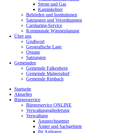
Strom und Gas
Kaminkehrer
Behörden und Institutionen
Satzungen und Verordnungen
Carsharing-Service
Kommunale Wärmeplanung
Über uns
Grußwort
Geografische Lage
Organe
Satzungen
Gemeinden
Gemeinde Falkenberg
Gemeinde Malgersdorf
Gemeinde Rimbach
Startseite
Aktuelles
Bürgerservice
Bürgerservice ONLINE
Verwaltungsgliederung
Verwaltung
Ansprechpartner
Ämter und Sachgebiete
Ihr Anliegen