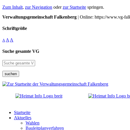
Zum Inhalt
,
zur Navigation
oder
zur Startseite
springen.
Verwaltungsgemeinschaft Falkenberg
| Online: https://www.vg-fal
Schriftgröße
A
A
A
Suche gesamte VG
suchen
Startseite
Aktuelles
Wahlen
Bauleitplanverfahren