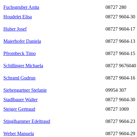
Fuchsgruber Anita
08727 280
Houdelet Elisa
08727 9604-30
Huber Josef
08727 9604-17
Maierhofer Daniela
08727 9604-13
Pfrombeck Timo
08727 9604-15
Schillinger Michaela
08727 9676040
Schraml Gudrun
08727 9604-16
Siebengartner Stefanie
09954 307
Stadlbauer Walter
08727 9604-30
Steiger Gertraud
08727 1069
Stinglhammer Edeltraud
08727 9604-23
Weber Manuela
08727 9604-29