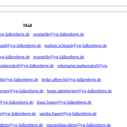
Mail
poststelle@vg-falkenberg.de
gudrun.schraml@vg-falkenberg.de
poststelle@vg-falkenberg.de
sekretariat.malgersdorf@vg-
heike.albrecht@vg-falkenberg.de
beate.attenberger@vg-falkenberg.de
franz.bauer@vg-falkenberg.de
sandra.bauer@vg-falkenberg.de
maximilian.diem@vg-falkenberg.de