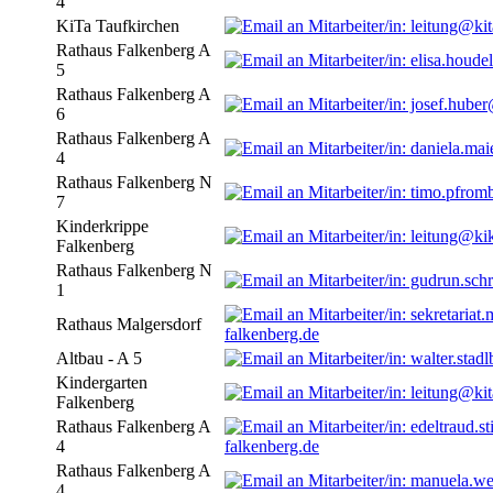
4
KiTa Taufkirchen
Rathaus Falkenberg A
5
Rathaus Falkenberg A
6
Rathaus Falkenberg A
4
Rathaus Falkenberg N
7
Kinderkrippe
Falkenberg
Rathaus Falkenberg N
1
Rathaus Malgersdorf
falkenberg.de
Altbau - A 5
Kindergarten
Falkenberg
Rathaus Falkenberg A
4
falkenberg.de
Rathaus Falkenberg A
4