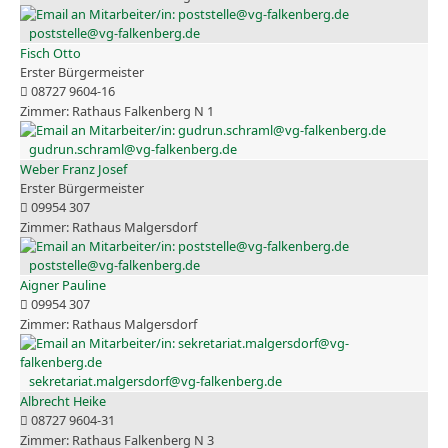
poststelle@vg-falkenberg.de
Fisch Otto
Erster Bürgermeister
08727 9604-16
Rathaus Falkenberg N 1
gudrun.schraml@vg-falkenberg.de
Weber Franz Josef
Erster Bürgermeister
09954 307
Rathaus Malgersdorf
poststelle@vg-falkenberg.de
Aigner Pauline
09954 307
Rathaus Malgersdorf
sekretariat.malgersdorf@vg-falkenberg.de
Albrecht Heike
08727 9604-31
Rathaus Falkenberg N 3