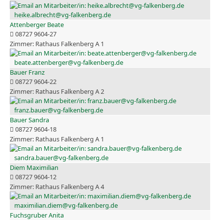
heike.albrecht@vg-falkenberg.de
Attenberger Beate
08727 9604-27
Rathaus Falkenberg A 1
beate.attenberger@vg-falkenberg.de
Bauer Franz
08727 9604-22
Rathaus Falkenberg A 2
franz.bauer@vg-falkenberg.de
Bauer Sandra
08727 9604-18
Rathaus Falkenberg A 1
sandra.bauer@vg-falkenberg.de
Diem Maximilian
08727 9604-12
Rathaus Falkenberg A 4
maximilian.diem@vg-falkenberg.de
Fuchsgruber Anita