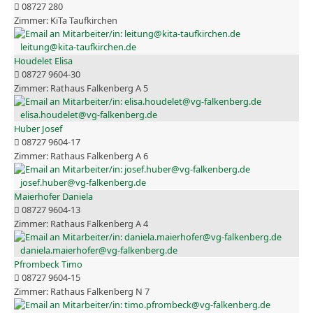
08727 280
KiTa Taufkirchen
leitung@kita-taufkirchen.de
Houdelet Elisa
08727 9604-30
Rathaus Falkenberg A 5
elisa.houdelet@vg-falkenberg.de
Huber Josef
08727 9604-17
Rathaus Falkenberg A 6
josef.huber@vg-falkenberg.de
Maierhofer Daniela
08727 9604-13
Rathaus Falkenberg A 4
daniela.maierhofer@vg-falkenberg.de
Pfrombeck Timo
08727 9604-15
Rathaus Falkenberg N 7