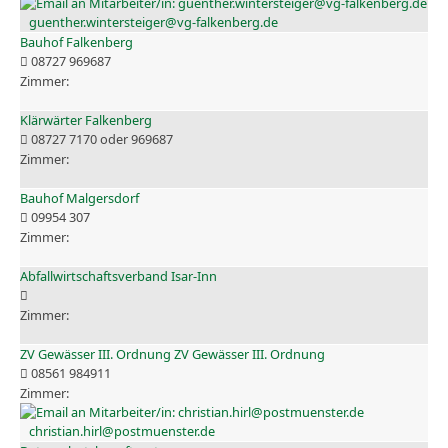
guenther.wintersteiger@vg-falkenberg.de
Bauhof Falkenberg
08727 969687
Klärwärter Falkenberg
08727 7170 oder 969687
Bauhof Malgersdorf
09954 307
Abfallwirtschaftsverband Isar-Inn
ZV Gewässer III. Ordnung ZV Gewässer III. Ordnung
08561 984911
christian.hirl@postmuenster.de