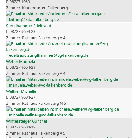
08727 1069
Kindergarten Falkenberg
leitung@kita-falkenberg.de
Stinglhammer Edeltraud
08727 9604-23
Rathaus Falkenberg A 4
edeltraud.stinglhammer@vg-falkenberg.de
Weber Manuela
08727 9604-29
Rathaus Falkenberg A 4
manuela.weber@vg-falkenberg.de
Wellner Michelle
08727 9604-27
Rathaus Falkenberg N 5
michelle.wellner@vg-falkenberg.de
Wintersteiger Günther
08727 9604-19
Rathaus Falkenberg A 5