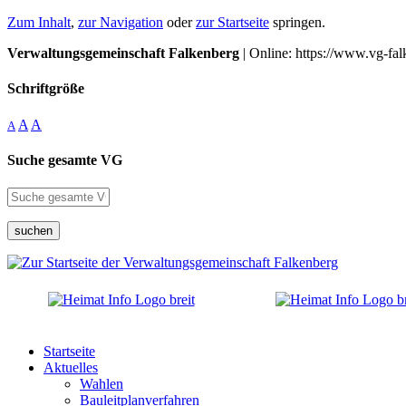
Zum Inhalt
,
zur Navigation
oder
zur Startseite
springen.
Verwaltungsgemeinschaft Falkenberg
| Online: https://www.vg-fal
Schriftgröße
A
A
A
Suche gesamte VG
suchen
Startseite
Aktuelles
Wahlen
Bauleitplanverfahren