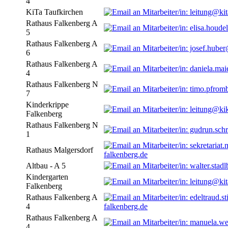
4
KiTa Taufkirchen
Rathaus Falkenberg A
5
Rathaus Falkenberg A
6
Rathaus Falkenberg A
4
Rathaus Falkenberg N
7
Kinderkrippe
Falkenberg
Rathaus Falkenberg N
1
Rathaus Malgersdorf
falkenberg.de
Altbau - A 5
Kindergarten
Falkenberg
Rathaus Falkenberg A
4
falkenberg.de
Rathaus Falkenberg A
4