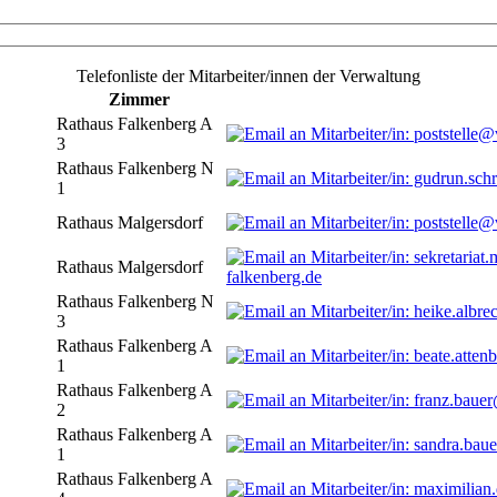
Telefonliste der Mitarbeiter/innen der Verwaltung
Zimmer
Rathaus Falkenberg A
3
Rathaus Falkenberg N
1
Rathaus Malgersdorf
Rathaus Malgersdorf
falkenberg.de
Rathaus Falkenberg N
3
Rathaus Falkenberg A
1
Rathaus Falkenberg A
2
Rathaus Falkenberg A
1
Rathaus Falkenberg A