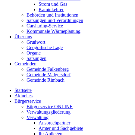
Strom und Gas
Kaminkehrer
Behörden und Institutionen
Satzungen und Verordnungen
Carsharing-Service
Kommunale Wärmeplanung
Über uns
Grußwort
Geografische Lage
Organe
Satzungen
Gemeinden
Gemeinde Falkenberg
Gemeinde Malgersdorf
Gemeinde Rimbach
Startseite
Aktuelles
Bürgerservice
Bürgerservice ONLINE
Verwaltungsgliederung
Verwaltung
Ansprechpartner
Ämter und Sachgebiete
Ihr Anliegen