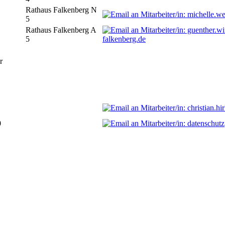
Rathaus Falkenberg N
5
Rathaus Falkenberg A
5
falkenberg.de
r
0