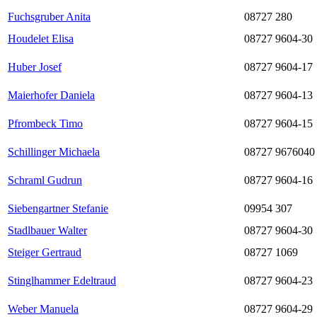
Fuchsgruber Anita
08727 280
Houdelet Elisa
08727 9604-30
Huber Josef
08727 9604-17
Maierhofer Daniela
08727 9604-13
Pfrombeck Timo
08727 9604-15
Schillinger Michaela
08727 9676040
Schraml Gudrun
08727 9604-16
Siebengartner Stefanie
09954 307
Stadlbauer Walter
08727 9604-30
Steiger Gertraud
08727 1069
Stinglhammer Edeltraud
08727 9604-23
Weber Manuela
08727 9604-29