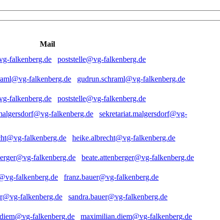
Mail
poststelle@vg-falkenberg.de
gudrun.schraml@vg-falkenberg.de
poststelle@vg-falkenberg.de
sekretariat.malgersdorf@vg-
heike.albrecht@vg-falkenberg.de
beate.attenberger@vg-falkenberg.de
franz.bauer@vg-falkenberg.de
sandra.bauer@vg-falkenberg.de
maximilian.diem@vg-falkenberg.de