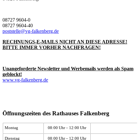
08727 9604-0
08727 9604-40
poststelle@vg-falkenberg.de
RECHNUNGS-E-MAILS NICHT AN DIESE ADRESSE!
BITTE IMMER VORHER NACHFRAGEN!
Unangeforderte Newsletter und Werbemails werden als Spam
geblockt!
www.vg-falkenberg.de
Öffnungszeiten des Rathauses Falkenberg
Montag
08:00 Uhr – 12:00 Uhr
Dienstag
08:00 Uhr – 12:00 Uhr