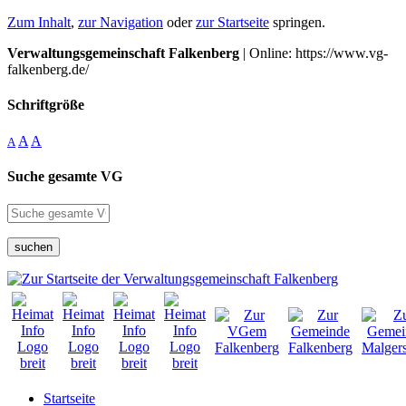
Zum Inhalt
,
zur Navigation
oder
zur Startseite
springen.
Verwaltungsgemeinschaft Falkenberg
| Online: https://www.vg-
falkenberg.de/
Schriftgröße
A
A
A
Suche gesamte VG
suchen
Startseite