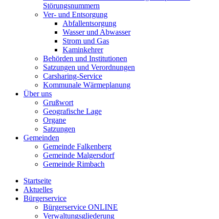
Störungsnummern
Ver- und Entsorgung
Abfallentsorgung
Wasser und Abwasser
Strom und Gas
Kaminkehrer
Behörden und Institutionen
Satzungen und Verordnungen
Carsharing-Service
Kommunale Wärmeplanung
Über uns
Grußwort
Geografische Lage
Organe
Satzungen
Gemeinden
Gemeinde Falkenberg
Gemeinde Malgersdorf
Gemeinde Rimbach
Startseite
Aktuelles
Bürgerservice
Bürgerservice ONLINE
Verwaltungsgliederung