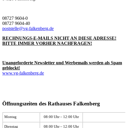
08727 9604-0
08727 9604-40
poststelle@vg-falkenberg.de
RECHNUNGS-E-MAILS NICHT AN DIESE ADRESSE!
BITTE IMMER VORHER NACHFRAGEN!
Unangeforderte Newsletter und Werbemails werden als Spam
geblockt!
www.vg-falkenberg.de
Öffnungszeiten des Rathauses Falkenberg
Montag
08:00 Uhr – 12:00 Uhr
Dienstag
08:00 Uhr – 12:00 Uhr