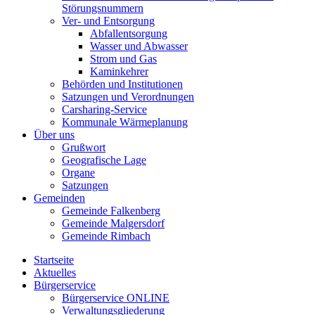
Störungsnummern
Ver- und Entsorgung
Abfallentsorgung
Wasser und Abwasser
Strom und Gas
Kaminkehrer
Behörden und Institutionen
Satzungen und Verordnungen
Carsharing-Service
Kommunale Wärmeplanung
Über uns
Grußwort
Geografische Lage
Organe
Satzungen
Gemeinden
Gemeinde Falkenberg
Gemeinde Malgersdorf
Gemeinde Rimbach
Startseite
Aktuelles
Bürgerservice
Bürgerservice ONLINE
Verwaltungsgliederung