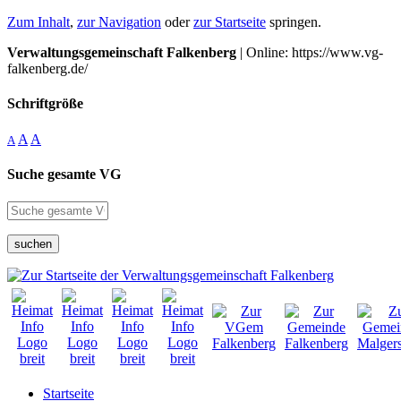
Zum Inhalt
,
zur Navigation
oder
zur Startseite
springen.
Verwaltungsgemeinschaft Falkenberg
| Online: https://www.vg-
falkenberg.de/
Schriftgröße
A
A
A
Suche gesamte VG
suchen
Startseite