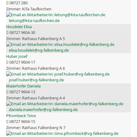
08727 280
KiTa Taufkirchen
leitung@kita-taufkirchen.de
Houdelet Elisa
08727 9604-30
Rathaus Falkenberg A 5
elisa.houdelet@vg-falkenberg.de
Huber Josef
08727 9604-17
Rathaus Falkenberg A 6
josef.huber@vg-falkenberg.de
Maierhofer Daniela
08727 9604-13
Rathaus Falkenberg A 4
daniela.maierhofer@vg-falkenberg.de
Pfrombeck Timo
08727 9604-15
Rathaus Falkenberg N 7