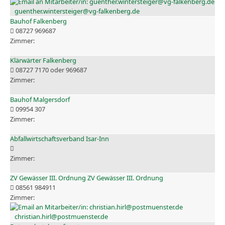
guenther.wintersteiger@vg-falkenberg.de
Bauhof Falkenberg
08727 969687
Klärwärter Falkenberg
08727 7170 oder 969687
Bauhof Malgersdorf
09954 307
Abfallwirtschaftsverband Isar-Inn
ZV Gewässer III. Ordnung ZV Gewässer III. Ordnung
08561 984911
christian.hirl@postmuenster.de