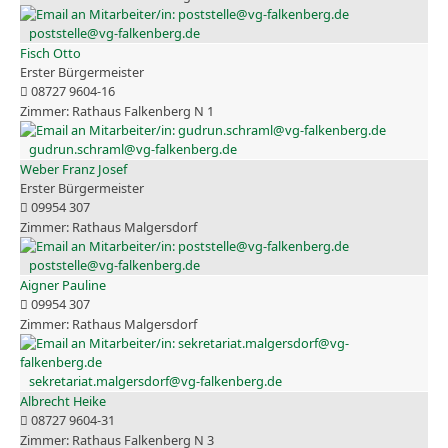
poststelle@vg-falkenberg.de
Fisch Otto
Erster Bürgermeister
08727 9604-16
Rathaus Falkenberg N 1
gudrun.schraml@vg-falkenberg.de
Weber Franz Josef
Erster Bürgermeister
09954 307
Rathaus Malgersdorf
poststelle@vg-falkenberg.de
Aigner Pauline
09954 307
Rathaus Malgersdorf
sekretariat.malgersdorf@vg-falkenberg.de
Albrecht Heike
08727 9604-31
Rathaus Falkenberg N 3