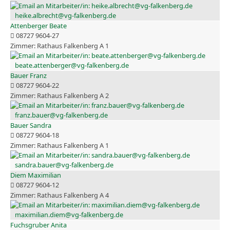
heike.albrecht@vg-falkenberg.de
Attenberger Beate
08727 9604-27
Rathaus Falkenberg A 1
beate.attenberger@vg-falkenberg.de
Bauer Franz
08727 9604-22
Rathaus Falkenberg A 2
franz.bauer@vg-falkenberg.de
Bauer Sandra
08727 9604-18
Rathaus Falkenberg A 1
sandra.bauer@vg-falkenberg.de
Diem Maximilian
08727 9604-12
Rathaus Falkenberg A 4
maximilian.diem@vg-falkenberg.de
Fuchsgruber Anita