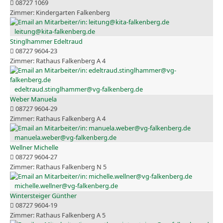
08727 1069
Kindergarten Falkenberg
leitung@kita-falkenberg.de
Stinglhammer Edeltraud
08727 9604-23
Rathaus Falkenberg A 4
edeltraud.stinglhammer@vg-falkenberg.de
Weber Manuela
08727 9604-29
Rathaus Falkenberg A 4
manuela.weber@vg-falkenberg.de
Wellner Michelle
08727 9604-27
Rathaus Falkenberg N 5
michelle.wellner@vg-falkenberg.de
Wintersteiger Günther
08727 9604-19
Rathaus Falkenberg A 5