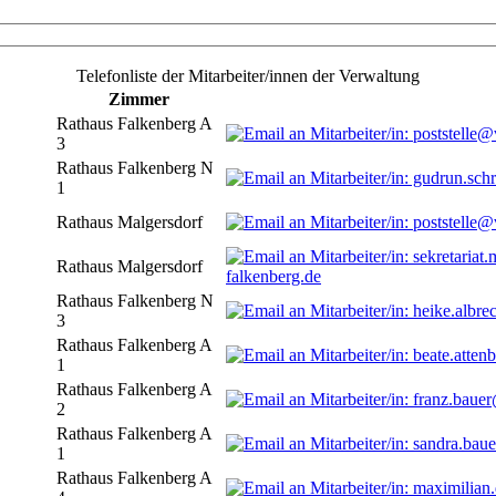
Telefonliste der Mitarbeiter/innen der Verwaltung
Zimmer
Rathaus Falkenberg A
3
Rathaus Falkenberg N
1
Rathaus Malgersdorf
Rathaus Malgersdorf
falkenberg.de
Rathaus Falkenberg N
3
Rathaus Falkenberg A
1
Rathaus Falkenberg A
2
Rathaus Falkenberg A
1
Rathaus Falkenberg A