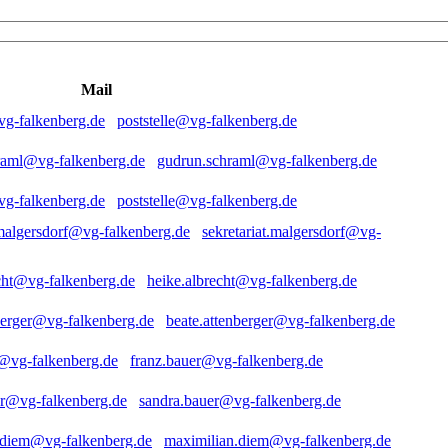
Mail
poststelle@vg-falkenberg.de
gudrun.schraml@vg-falkenberg.de
poststelle@vg-falkenberg.de
sekretariat.malgersdorf@vg-
heike.albrecht@vg-falkenberg.de
beate.attenberger@vg-falkenberg.de
franz.bauer@vg-falkenberg.de
sandra.bauer@vg-falkenberg.de
maximilian.diem@vg-falkenberg.de