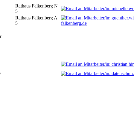
Rathaus Falkenberg N
5
Rathaus Falkenberg A
5
falkenberg.de
r
0