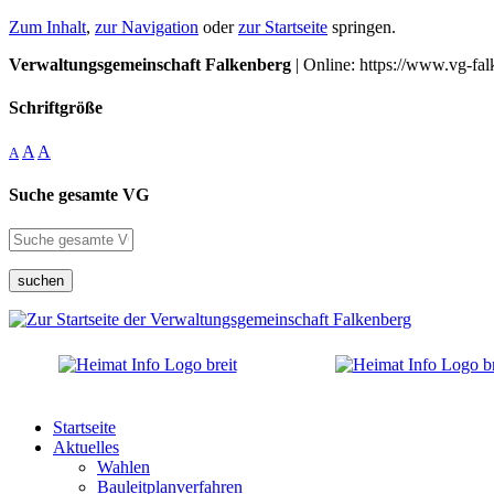
Zum Inhalt
,
zur Navigation
oder
zur Startseite
springen.
Verwaltungsgemeinschaft Falkenberg
| Online: https://www.vg-fal
Schriftgröße
A
A
A
Suche gesamte VG
suchen
Startseite
Aktuelles
Wahlen
Bauleitplanverfahren