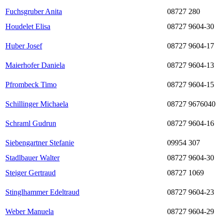
Fuchsgruber Anita
08727 280
Houdelet Elisa
08727 9604-30
Huber Josef
08727 9604-17
Maierhofer Daniela
08727 9604-13
Pfrombeck Timo
08727 9604-15
Schillinger Michaela
08727 9676040
Schraml Gudrun
08727 9604-16
Siebengartner Stefanie
09954 307
Stadlbauer Walter
08727 9604-30
Steiger Gertraud
08727 1069
Stinglhammer Edeltraud
08727 9604-23
Weber Manuela
08727 9604-29