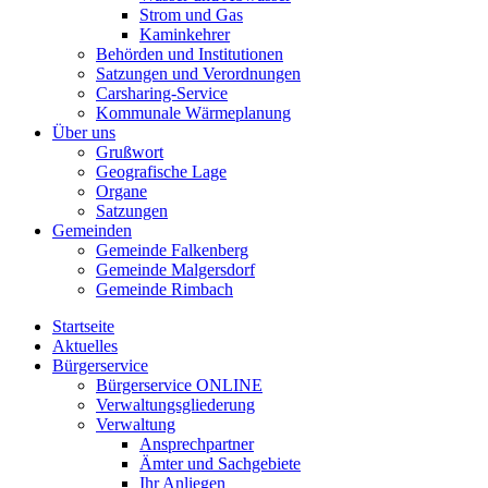
Strom und Gas
Kaminkehrer
Behörden und Institutionen
Satzungen und Verordnungen
Carsharing-Service
Kommunale Wärmeplanung
Über uns
Grußwort
Geografische Lage
Organe
Satzungen
Gemeinden
Gemeinde Falkenberg
Gemeinde Malgersdorf
Gemeinde Rimbach
Startseite
Aktuelles
Bürgerservice
Bürgerservice ONLINE
Verwaltungsgliederung
Verwaltung
Ansprechpartner
Ämter und Sachgebiete
Ihr Anliegen