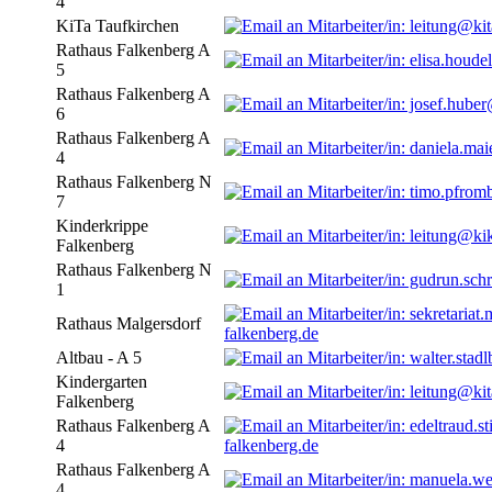
4
KiTa Taufkirchen
Rathaus Falkenberg A
5
Rathaus Falkenberg A
6
Rathaus Falkenberg A
4
Rathaus Falkenberg N
7
Kinderkrippe
Falkenberg
Rathaus Falkenberg N
1
Rathaus Malgersdorf
falkenberg.de
Altbau - A 5
Kindergarten
Falkenberg
Rathaus Falkenberg A
4
falkenberg.de
Rathaus Falkenberg A
4