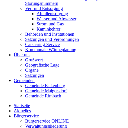
Störungsnummern
Ver- und Entsorgung
Abfallentsorgung
Wasser und Abwasser
Strom und Gas
Kaminkehrer
Behörden und Institutionen
Satzungen und Verordnungen
Carsharing-Service
Kommunale Wärmeplanung
Über uns
Grußwort
Geografische Lage
Organe
Satzungen
Gemeinden
Gemeinde Falkenberg
Gemeinde Malgersdorf
Gemeinde Rimbach
Startseite
Aktuelles
Bürgerservice
Bürgerservice ONLINE
Verwaltungsgliederung