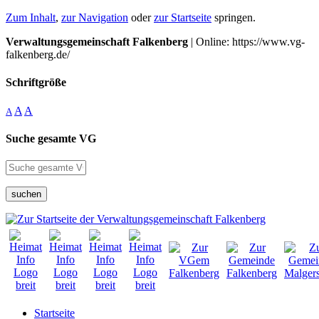
Zum Inhalt
,
zur Navigation
oder
zur Startseite
springen.
Verwaltungsgemeinschaft Falkenberg
| Online: https://www.vg-
falkenberg.de/
Schriftgröße
A
A
A
Suche gesamte VG
suchen
Startseite