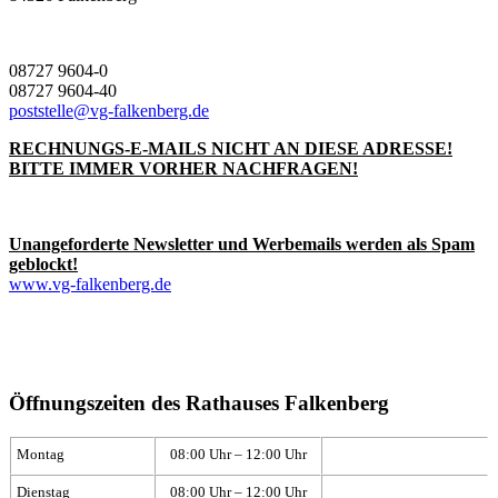
08727 9604-0
08727 9604-40
poststelle@vg-falkenberg.de
RECHNUNGS-E-MAILS NICHT AN DIESE ADRESSE!
BITTE IMMER VORHER NACHFRAGEN!
Unangeforderte Newsletter und Werbemails werden als Spam
geblockt!
www.vg-falkenberg.de
Öffnungszeiten des Rathauses Falkenberg
Montag
08:00 Uhr – 12:00 Uhr
Dienstag
08:00 Uhr – 12:00 Uhr