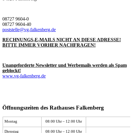
08727 9604-0
08727 9604-40
poststelle@vg-falkenberg.de
RECHNUNGS-E-MAILS NICHT AN DIESE ADRESSE!
BITTE IMMER VORHER NACHFRAGEN!
Unangeforderte Newsletter und Werbemails werden als Spam
geblockt!
www.vg-falkenberg.de
Öffnungszeiten des Rathauses Falkenberg
Montag
08:00 Uhr – 12:00 Uhr
Dienstag
08:00 Uhr – 12:00 Uhr