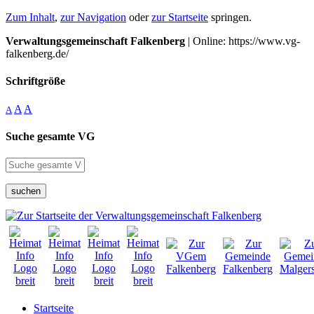
Zum Inhalt
,
zur Navigation
oder
zur Startseite
springen.
Verwaltungsgemeinschaft Falkenberg
| Online: https://www.vg-
falkenberg.de/
Schriftgröße
A
A
A
Suche gesamte VG
suchen
Startseite