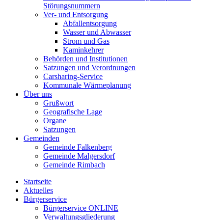
Störungsnummern
Ver- und Entsorgung
Abfallentsorgung
Wasser und Abwasser
Strom und Gas
Kaminkehrer
Behörden und Institutionen
Satzungen und Verordnungen
Carsharing-Service
Kommunale Wärmeplanung
Über uns
Grußwort
Geografische Lage
Organe
Satzungen
Gemeinden
Gemeinde Falkenberg
Gemeinde Malgersdorf
Gemeinde Rimbach
Startseite
Aktuelles
Bürgerservice
Bürgerservice ONLINE
Verwaltungsgliederung