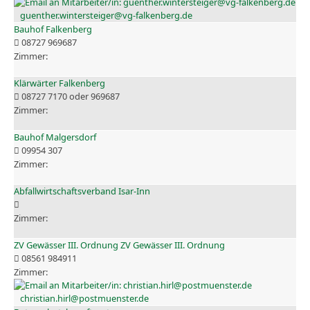
guenther.wintersteiger@vg-falkenberg.de
Bauhof Falkenberg
08727 969687
Klärwärter Falkenberg
08727 7170 oder 969687
Bauhof Malgersdorf
09954 307
Abfallwirtschaftsverband Isar-Inn
ZV Gewässer III. Ordnung ZV Gewässer III. Ordnung
08561 984911
christian.hirl@postmuenster.de