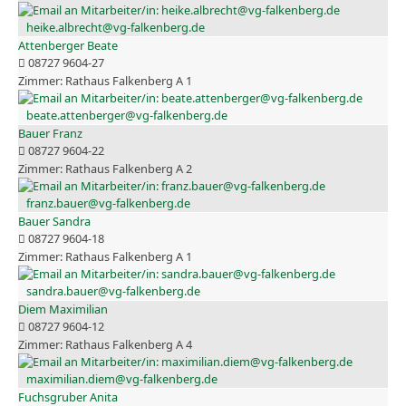
heike.albrecht@vg-falkenberg.de
Attenberger Beate
08727 9604-27
Rathaus Falkenberg A 1
beate.attenberger@vg-falkenberg.de
Bauer Franz
08727 9604-22
Rathaus Falkenberg A 2
franz.bauer@vg-falkenberg.de
Bauer Sandra
08727 9604-18
Rathaus Falkenberg A 1
sandra.bauer@vg-falkenberg.de
Diem Maximilian
08727 9604-12
Rathaus Falkenberg A 4
maximilian.diem@vg-falkenberg.de
Fuchsgruber Anita