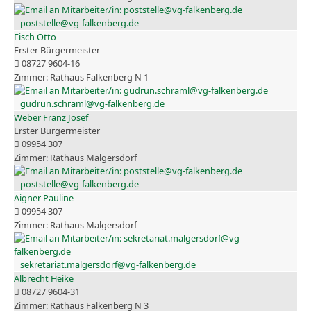
poststelle@vg-falkenberg.de
Fisch Otto
Erster Bürgermeister
08727 9604-16
Rathaus Falkenberg N 1
gudrun.schraml@vg-falkenberg.de
Weber Franz Josef
Erster Bürgermeister
09954 307
Rathaus Malgersdorf
poststelle@vg-falkenberg.de
Aigner Pauline
09954 307
Rathaus Malgersdorf
sekretariat.malgersdorf@vg-falkenberg.de
Albrecht Heike
08727 9604-31
Rathaus Falkenberg N 3