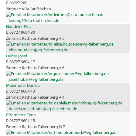
08727 280
KiTa Taufkirchen
leitung@kita-taufkirchen.de
Houdelet Elisa
08727 9604-30
Rathaus Falkenberg A 5
elisa.houdelet@vg-falkenberg.de
Huber Josef
08727 9604-17
Rathaus Falkenberg A 6
josef.huber@vg-falkenberg.de
Maierhofer Daniela
08727 9604-13
Rathaus Falkenberg A 4
daniela.maierhofer@vg-falkenberg.de
Pfrombeck Timo
08727 9604-15
Rathaus Falkenberg N 7