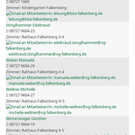
08727 1069
Kindergarten Falkenberg
leitung@kita-falkenberg.de
Stinglhammer Edeltraud
08727 9604-23
Rathaus Falkenberg A 4
edeltraud.stinglhammer@vg-falkenberg.de
Weber Manuela
08727 9604-29
Rathaus Falkenberg A 4
manuela.weber@vg-falkenberg.de
Wellner Michelle
08727 9604-27
Rathaus Falkenberg N 5
michelle.wellner@vg-falkenberg.de
Wintersteiger Günther
08727 9604-19
Rathaus Falkenberg A 5