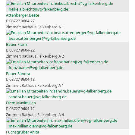
heike.albrecht@vg-falkenberg.de
Attenberger Beate
08727 9604-27
Rathaus Falkenberg A 1
beate.attenberger@vg-falkenberg.de
Bauer Franz
08727 9604-22
Rathaus Falkenberg A 2
franz.bauer@vg-falkenberg.de
Bauer Sandra
08727 9604-18
Rathaus Falkenberg A 1
sandra.bauer@vg-falkenberg.de
Diem Maximilian
08727 9604-12
Rathaus Falkenberg A 4
maximilian.diem@vg-falkenberg.de
Fuchsgruber Anita