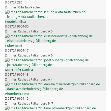
08727 280
KiTa Taufkirchen
leitung@kita-taufkirchen.de
Houdelet Elisa
08727 9604-30
Rathaus Falkenberg A 5
elisa.houdelet@vg-falkenberg.de
Huber Josef
08727 9604-17
Rathaus Falkenberg A 6
josef.huber@vg-falkenberg.de
Maierhofer Daniela
08727 9604-13
Rathaus Falkenberg A 4
daniela.maierhofer@vg-falkenberg.de
Pfrombeck Timo
08727 9604-15
Rathaus Falkenberg N 7