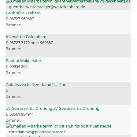
guenther.wintersteiger@vg-falkenberg.de
Bauhof Falkenberg
08727 969687
Klärwärter Falkenberg
08727 7170 oder 969687
Bauhof Malgersdorf
09954 307
Abfallwirtschaftsverband Isar-Inn
ZV Gewässer III. Ordnung ZV Gewässer III. Ordnung
08561 984911
christian.hirl@postmuenster.de