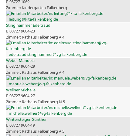
08727 1069
Kindergarten Falkenberg
leitung@kita-falkenberg.de
Stinglhammer Edeltraud
08727 9604-23
Rathaus Falkenberg A 4
edeltraud.stinglhammer@vg-falkenberg.de
Weber Manuela
08727 9604-29
Rathaus Falkenberg A 4
manuela.weber@vg-falkenberg.de
Wellner Michelle
08727 9604-27
Rathaus Falkenberg N 5
michelle.wellner@vg-falkenberg.de
Wintersteiger Günther
08727 9604-19
Rathaus Falkenberg A 5