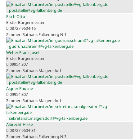
poststelle@vg-falkenberg.de
Fisch Otto
Erster Bürgermeister
08727 9604-16
Rathaus Falkenberg N 1
gudrun.schraml@vg-falkenberg.de
Weber Franz Josef
Erster Bürgermeister
09954 307
Rathaus Malgersdorf
poststelle@vg-falkenberg.de
Aigner Pauline
09954 307
Rathaus Malgersdorf
sekretariat.malgersdorf@vg-falkenberg.de
Albrecht Heike
08727 9604-31
Rathaus Falkenberg N 3