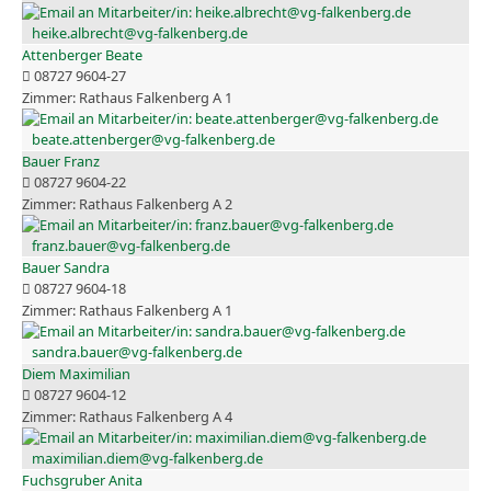
heike.albrecht@vg-falkenberg.de
Attenberger Beate
08727 9604-27
Rathaus Falkenberg A 1
beate.attenberger@vg-falkenberg.de
Bauer Franz
08727 9604-22
Rathaus Falkenberg A 2
franz.bauer@vg-falkenberg.de
Bauer Sandra
08727 9604-18
Rathaus Falkenberg A 1
sandra.bauer@vg-falkenberg.de
Diem Maximilian
08727 9604-12
Rathaus Falkenberg A 4
maximilian.diem@vg-falkenberg.de
Fuchsgruber Anita