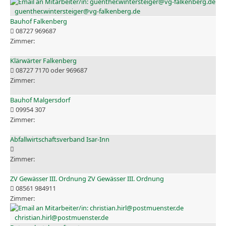
guenther.wintersteiger@vg-falkenberg.de
Bauhof Falkenberg
08727 969687
Klärwärter Falkenberg
08727 7170 oder 969687
Bauhof Malgersdorf
09954 307
Abfallwirtschaftsverband Isar-Inn
ZV Gewässer III. Ordnung ZV Gewässer III. Ordnung
08561 984911
christian.hirl@postmuenster.de