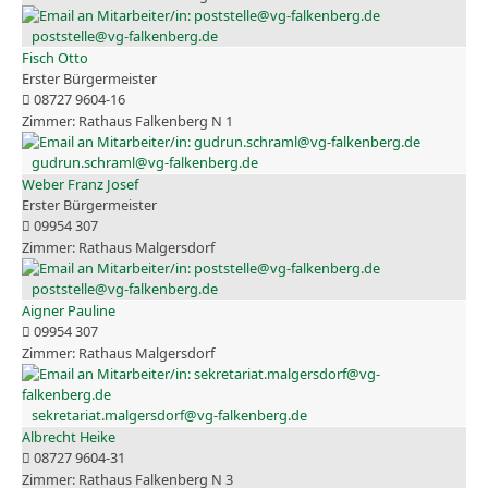
poststelle@vg-falkenberg.de
Fisch Otto
Erster Bürgermeister
08727 9604-16
Rathaus Falkenberg N 1
gudrun.schraml@vg-falkenberg.de
Weber Franz Josef
Erster Bürgermeister
09954 307
Rathaus Malgersdorf
poststelle@vg-falkenberg.de
Aigner Pauline
09954 307
Rathaus Malgersdorf
sekretariat.malgersdorf@vg-falkenberg.de
Albrecht Heike
08727 9604-31
Rathaus Falkenberg N 3