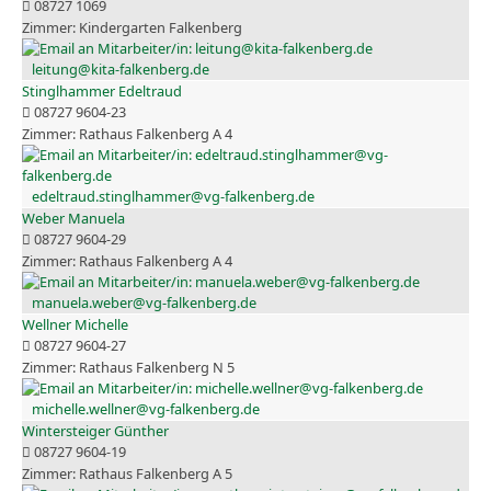
08727 1069
Kindergarten Falkenberg
leitung@kita-falkenberg.de
Stinglhammer Edeltraud
08727 9604-23
Rathaus Falkenberg A 4
edeltraud.stinglhammer@vg-falkenberg.de
Weber Manuela
08727 9604-29
Rathaus Falkenberg A 4
manuela.weber@vg-falkenberg.de
Wellner Michelle
08727 9604-27
Rathaus Falkenberg N 5
michelle.wellner@vg-falkenberg.de
Wintersteiger Günther
08727 9604-19
Rathaus Falkenberg A 5