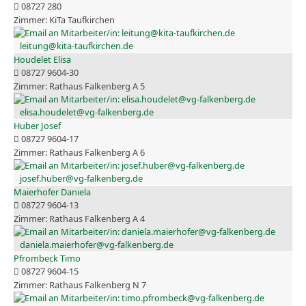
08727 280
KiTa Taufkirchen
leitung@kita-taufkirchen.de
Houdelet Elisa
08727 9604-30
Rathaus Falkenberg A 5
elisa.houdelet@vg-falkenberg.de
Huber Josef
08727 9604-17
Rathaus Falkenberg A 6
josef.huber@vg-falkenberg.de
Maierhofer Daniela
08727 9604-13
Rathaus Falkenberg A 4
daniela.maierhofer@vg-falkenberg.de
Pfrombeck Timo
08727 9604-15
Rathaus Falkenberg N 7