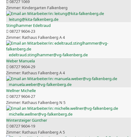
08727 1069
Kindergarten Falkenberg
leitung@kita-falkenberg.de
Stinglhammer Edeltraud
08727 9604-23
Rathaus Falkenberg A 4
edeltraud.stinglhammer@vg-falkenberg.de
Weber Manuela
08727 9604-29
Rathaus Falkenberg A 4
manuela.weber@vg-falkenberg.de
Wellner Michelle
08727 9604-27
Rathaus Falkenberg N 5
michelle.wellner@vg-falkenberg.de
Wintersteiger Günther
08727 9604-19
Rathaus Falkenberg A 5