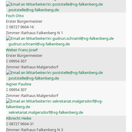
poststelle@vg-falkenberg.de
Fisch Otto
Erster Bürgermeister
08727 9604-16
Rathaus Falkenberg N 1
gudrun.schraml@vg-falkenberg.de
Weber Franz Josef
Erster Bürgermeister
09954 307
Rathaus Malgersdorf
poststelle@vg-falkenberg.de
Aigner Pauline
09954 307
Rathaus Malgersdorf
sekretariat.malgersdorf@vg-falkenberg.de
Albrecht Heike
08727 9604-31
Rathaus Falkenberg N 3