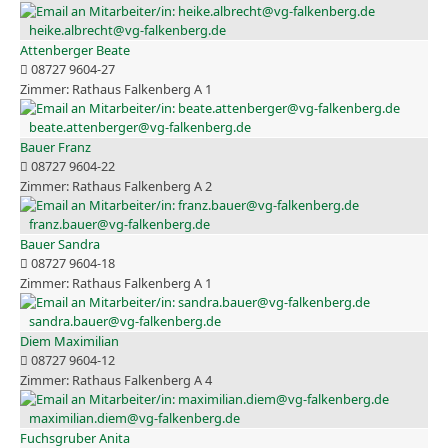
heike.albrecht@vg-falkenberg.de
Attenberger Beate
08727 9604-27
Rathaus Falkenberg A 1
beate.attenberger@vg-falkenberg.de
Bauer Franz
08727 9604-22
Rathaus Falkenberg A 2
franz.bauer@vg-falkenberg.de
Bauer Sandra
08727 9604-18
Rathaus Falkenberg A 1
sandra.bauer@vg-falkenberg.de
Diem Maximilian
08727 9604-12
Rathaus Falkenberg A 4
maximilian.diem@vg-falkenberg.de
Fuchsgruber Anita