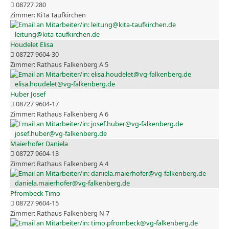
08727 280
KiTa Taufkirchen
leitung@kita-taufkirchen.de
Houdelet Elisa
08727 9604-30
Rathaus Falkenberg A 5
elisa.houdelet@vg-falkenberg.de
Huber Josef
08727 9604-17
Rathaus Falkenberg A 6
josef.huber@vg-falkenberg.de
Maierhofer Daniela
08727 9604-13
Rathaus Falkenberg A 4
daniela.maierhofer@vg-falkenberg.de
Pfrombeck Timo
08727 9604-15
Rathaus Falkenberg N 7