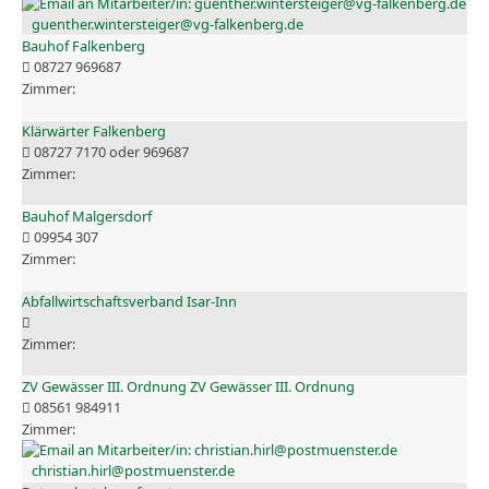
guenther.wintersteiger@vg-falkenberg.de
Bauhof Falkenberg
08727 969687
Klärwärter Falkenberg
08727 7170 oder 969687
Bauhof Malgersdorf
09954 307
Abfallwirtschaftsverband Isar-Inn
ZV Gewässer III. Ordnung ZV Gewässer III. Ordnung
08561 984911
christian.hirl@postmuenster.de