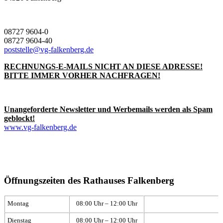
08727 9604-0
08727 9604-40
poststelle@vg-falkenberg.de
RECHNUNGS-E-MAILS NICHT AN DIESE ADRESSE!
BITTE IMMER VORHER NACHFRAGEN!
Unangeforderte Newsletter und Werbemails werden als Spam
geblockt!
www.vg-falkenberg.de
Öffnungszeiten des Rathauses Falkenberg
Montag
08:00 Uhr – 12:00 Uhr
Dienstag
08:00 Uhr – 12:00 Uhr