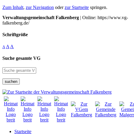
Zum Inhalt
,
zur Navigation
oder
zur Startseite
springen.
Verwaltungsgemeinschaft Falkenberg
| Online: https://www.vg-
falkenberg.de/
Schriftgröße
A
A
A
Suche gesamte VG
suchen
Startseite