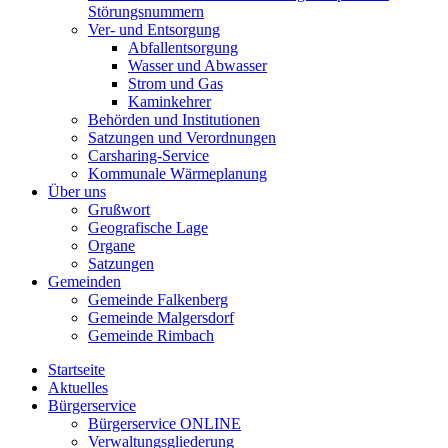
Störungsnummern
Ver- und Entsorgung
Abfallentsorgung
Wasser und Abwasser
Strom und Gas
Kaminkehrer
Behörden und Institutionen
Satzungen und Verordnungen
Carsharing-Service
Kommunale Wärmeplanung
Über uns
Grußwort
Geografische Lage
Organe
Satzungen
Gemeinden
Gemeinde Falkenberg
Gemeinde Malgersdorf
Gemeinde Rimbach
Startseite
Aktuelles
Bürgerservice
Bürgerservice ONLINE
Verwaltungsgliederung