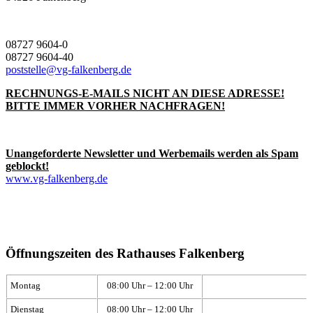
08727 9604-0
08727 9604-40
poststelle@vg-falkenberg.de
RECHNUNGS-E-MAILS NICHT AN DIESE ADRESSE!
BITTE IMMER VORHER NACHFRAGEN!
Unangeforderte Newsletter und Werbemails werden als Spam
geblockt!
www.vg-falkenberg.de
Öffnungszeiten des Rathauses Falkenberg
Montag
08:00 Uhr – 12:00 Uhr
Dienstag
08:00 Uhr – 12:00 Uhr