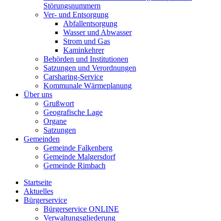
Störungsnummern
Ver- und Entsorgung
Abfallentsorgung
Wasser und Abwasser
Strom und Gas
Kaminkehrer
Behörden und Institutionen
Satzungen und Verordnungen
Carsharing-Service
Kommunale Wärmeplanung
Über uns
Grußwort
Geografische Lage
Organe
Satzungen
Gemeinden
Gemeinde Falkenberg
Gemeinde Malgersdorf
Gemeinde Rimbach
Startseite
Aktuelles
Bürgerservice
Bürgerservice ONLINE
Verwaltungsgliederung