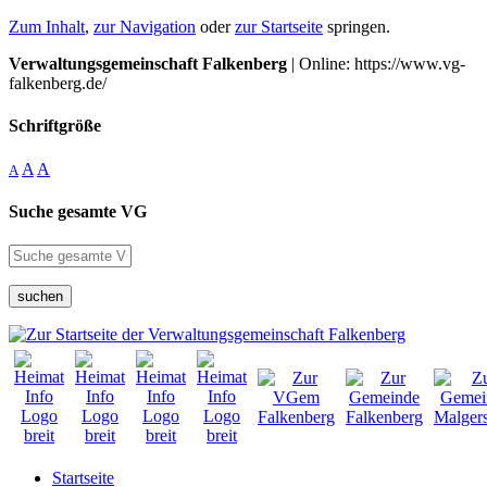
Zum Inhalt
,
zur Navigation
oder
zur Startseite
springen.
Verwaltungsgemeinschaft Falkenberg
| Online: https://www.vg-
falkenberg.de/
Schriftgröße
A
A
A
Suche gesamte VG
suchen
Startseite