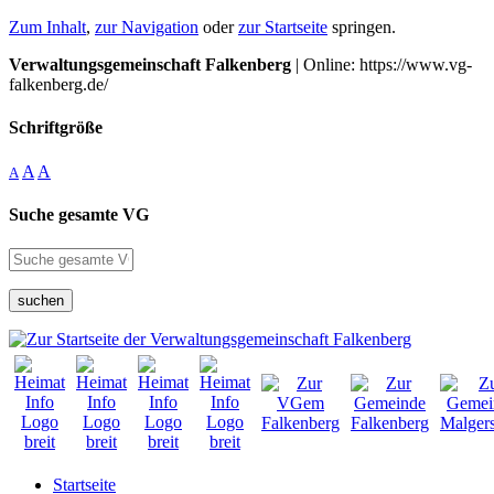
Zum Inhalt
,
zur Navigation
oder
zur Startseite
springen.
Verwaltungsgemeinschaft Falkenberg
| Online: https://www.vg-
falkenberg.de/
Schriftgröße
A
A
A
Suche gesamte VG
suchen
Startseite