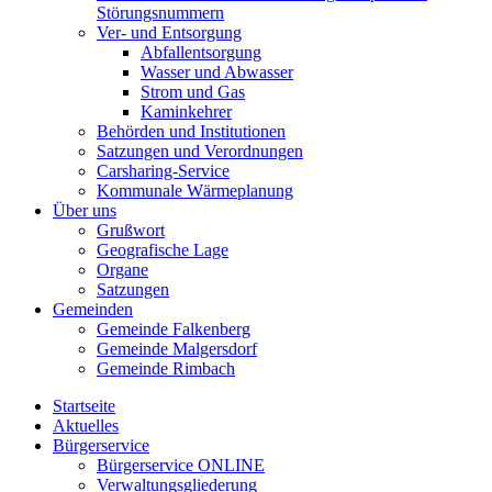
Störungsnummern
Ver- und Entsorgung
Abfallentsorgung
Wasser und Abwasser
Strom und Gas
Kaminkehrer
Behörden und Institutionen
Satzungen und Verordnungen
Carsharing-Service
Kommunale Wärmeplanung
Über uns
Grußwort
Geografische Lage
Organe
Satzungen
Gemeinden
Gemeinde Falkenberg
Gemeinde Malgersdorf
Gemeinde Rimbach
Startseite
Aktuelles
Bürgerservice
Bürgerservice ONLINE
Verwaltungsgliederung