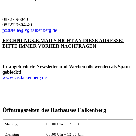
08727 9604-0
08727 9604-40
poststelle@vg-falkenberg.de
RECHNUNGS-E-MAILS NICHT AN DIESE ADRESSE!
BITTE IMMER VORHER NACHFRAGEN!
Unangeforderte Newsletter und Werbemails werden als Spam
geblockt!
www.vg-falkenberg.de
Öffnungszeiten des Rathauses Falkenberg
Montag
08:00 Uhr – 12:00 Uhr
Dienstag
08:00 Uhr – 12:00 Uhr