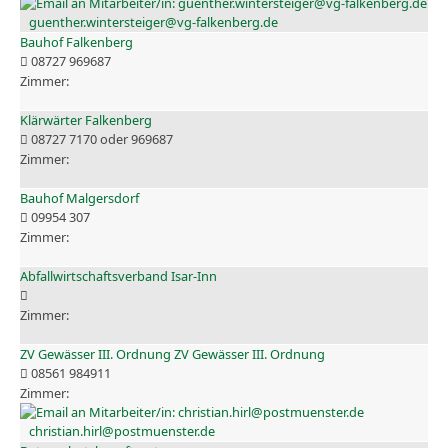
guenther.wintersteiger@vg-falkenberg.de
Bauhof Falkenberg
08727 969687
Klärwärter Falkenberg
08727 7170 oder 969687
Bauhof Malgersdorf
09954 307
Abfallwirtschaftsverband Isar-Inn
ZV Gewässer III. Ordnung ZV Gewässer III. Ordnung
08561 984911
christian.hirl@postmuenster.de