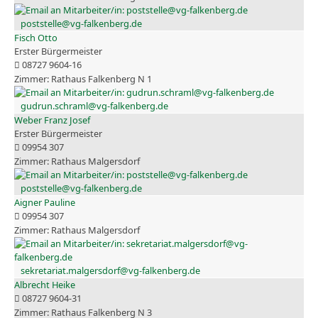
poststelle@vg-falkenberg.de
Fisch Otto
Erster Bürgermeister
08727 9604-16
Rathaus Falkenberg N 1
gudrun.schraml@vg-falkenberg.de
Weber Franz Josef
Erster Bürgermeister
09954 307
Rathaus Malgersdorf
poststelle@vg-falkenberg.de
Aigner Pauline
09954 307
Rathaus Malgersdorf
sekretariat.malgersdorf@vg-falkenberg.de
Albrecht Heike
08727 9604-31
Rathaus Falkenberg N 3