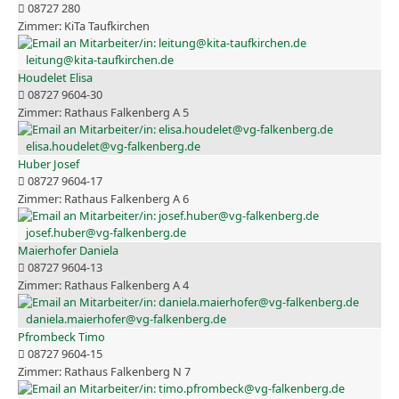
08727 280
KiTa Taufkirchen
leitung@kita-taufkirchen.de
Houdelet Elisa
08727 9604-30
Rathaus Falkenberg A 5
elisa.houdelet@vg-falkenberg.de
Huber Josef
08727 9604-17
Rathaus Falkenberg A 6
josef.huber@vg-falkenberg.de
Maierhofer Daniela
08727 9604-13
Rathaus Falkenberg A 4
daniela.maierhofer@vg-falkenberg.de
Pfrombeck Timo
08727 9604-15
Rathaus Falkenberg N 7