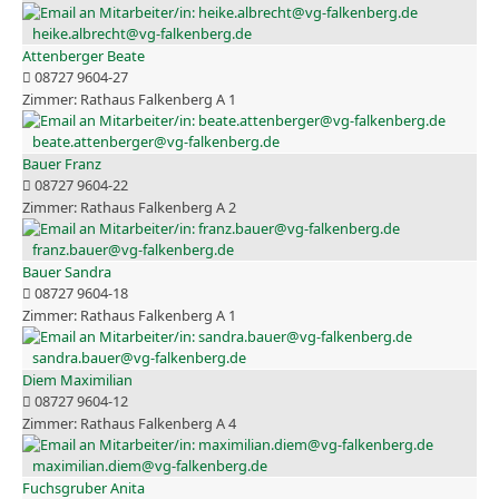
heike.albrecht@vg-falkenberg.de
Attenberger Beate
08727 9604-27
Rathaus Falkenberg A 1
beate.attenberger@vg-falkenberg.de
Bauer Franz
08727 9604-22
Rathaus Falkenberg A 2
franz.bauer@vg-falkenberg.de
Bauer Sandra
08727 9604-18
Rathaus Falkenberg A 1
sandra.bauer@vg-falkenberg.de
Diem Maximilian
08727 9604-12
Rathaus Falkenberg A 4
maximilian.diem@vg-falkenberg.de
Fuchsgruber Anita