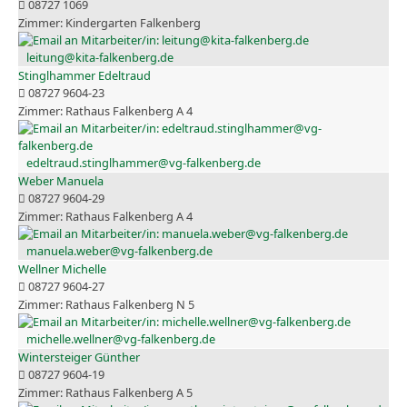
08727 1069
Kindergarten Falkenberg
leitung@kita-falkenberg.de
Stinglhammer Edeltraud
08727 9604-23
Rathaus Falkenberg A 4
edeltraud.stinglhammer@vg-falkenberg.de
Weber Manuela
08727 9604-29
Rathaus Falkenberg A 4
manuela.weber@vg-falkenberg.de
Wellner Michelle
08727 9604-27
Rathaus Falkenberg N 5
michelle.wellner@vg-falkenberg.de
Wintersteiger Günther
08727 9604-19
Rathaus Falkenberg A 5